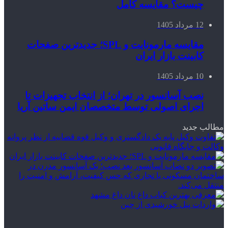
چیست؟ مقایسه کامل
12 مرداد 1405
مقایسه مارمونایت و SPL؛ جدیدترین صفحات
کابینت بازار ایران
10 مرداد 1405
نصب آسانسور در تهران؛ از انتخاب تجهیزات تا
اجرای اصولی توسط متخصصان ایمن ساتین آریا
مطالب جدید