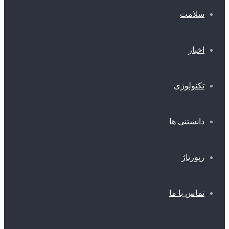
سلامت
اخبار
تکنولوژی
دانستنی ها
رپورتاژ
تماس با ما