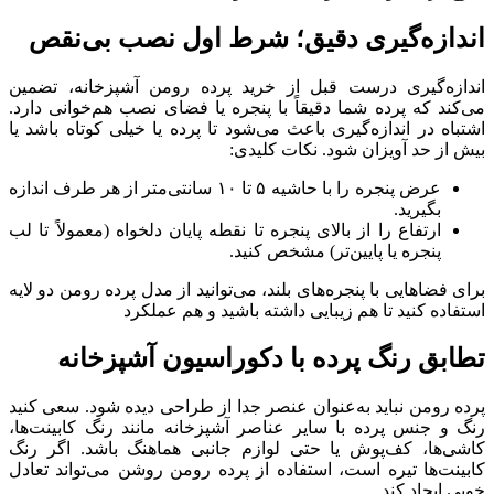
اندازه‌گیری دقیق؛ شرط اول نصب بی‌نقص
اندازه‌گیری درست قبل از خرید پرده رومن آشپزخانه، تضمین
می‌کند که پرده شما دقیقاً با پنجره یا فضای نصب هم‌خوانی دارد.
اشتباه در اندازه‌گیری باعث می‌شود تا پرده یا خیلی کوتاه باشد یا
بیش از حد آویزان شود. نکات کلیدی:
عرض پنجره را با حاشیه ۵ تا ۱۰ سانتی‌متر از هر طرف اندازه
بگیرید.
ارتفاع را از بالای پنجره تا نقطه پایان دلخواه (معمولاً تا لب
پنجره یا پایین‌تر) مشخص کنید.
برای فضاهایی با پنجره‌های بلند، می‌توانید از مدل پرده رومن دو لایه
استفاده کنید تا هم زیبایی داشته باشید و هم عملکرد
تطابق رنگ پرده با دکوراسیون آشپزخانه
پرده رومن نباید به‌عنوان عنصر جدا از طراحی دیده شود. سعی کنید
رنگ و جنس پرده با سایر عناصر آشپزخانه مانند رنگ کابینت‌ها،
کاشی‌ها، کف‌پوش یا حتی لوازم جانبی هماهنگ باشد. اگر رنگ
کابینت‌ها تیره است، استفاده از پرده رومن روشن می‌تواند تعادل
خوبی ایجاد کند.