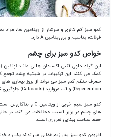
کدو سبز کم‌ کالری و سرشار از ویتامین‌ ها، مواد م
فولات، پتاسیم و پرو‌ویتامین A دارد.
خواص کدو سبز برای چشم
کمک می‌ کنند. این ترکیبات در شبکیه چشم تجمع کرده
Degeneration) و آب مروارید (Cataracts) جلوگیری کند.
حفظ سلامت بینایی ضروری است.
افزودن کدو سبز به رژیم غذایی می‌ تواند یک راه خو