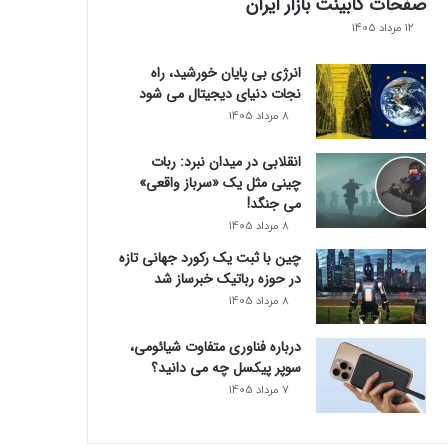
صفحات کابینت بازار ایران
12 مرداد 1405
انرژی بی‌ پایان خورشید، راه
نجات دنیای دیجیتال می شود
8 مرداد 1405
انقلابی در میدان نبرد: ربات
چینی مثل یک «سرباز واقعی»
می‌ جنگد!
8 مرداد 1405
چین با ثبت یک رکورد جهانی تازه
در حوزه رباتیک خبرساز شد
8 مرداد 1405
درباره فناوری متفاوت شیائومی،
سوپر پیکسل چه می دانید؟
7 مرداد 1405