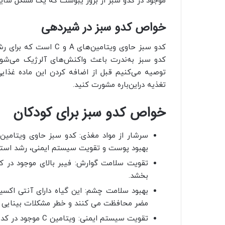
موجود در کدو سبز از بروز یبوست که یک مشکل شایع 
خواص کدو سبز در شیردهی
کدو سبز حاوی ویتامین‌ه
کدو سبز به‌ندرت باعث واکنش‌های آلرژیک می‌شود
توصیه می‌کنیم قبل از اضافه کردن این ماده غذا
تغذیه در‌این‌باره مشورت کنید.
خواص کدو سبز برای کودکان
بهبود پوست و تقویت سیستم ایمنی، رشد استخو
تقویت سلامت گوارش: فیبر بالای موجود در کد
بخشد.
بهبود سلامت چشم: این گیاه دارای آنتی‌ اکسید
مضر محافظت می‌ کنند و خطر مشکلات بینایی ر
تقویت سیستم ایمنی: