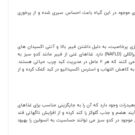
ای موجود در این گیاه باعث احساس سیری شده و از پرخوری
پرخاصیت، به‌ دلیل داشتن فیبر بالا و آنتی‌ اکسیدان‌ های
قوی، نقش موثری در مقابله با بیماری کبد چرب غیرالکلی (NAFLD) دارد. غذاهای غنی از فیبر مانند کدو سبز به
کنترل وزن و بهبود حساسیت به انسولین نیز کمک می‌ کنند که هر ۲ عامل در مدیریت کبد چرب حیاتی هستند.
ز به کاهش التهاب و استرس اکسیداتیو در کبد کمک کرده و از
یدرات وجود دارد که آن را به جایگزینی مناسب برای غذاهای
رآیند هضم و جذب گلوکز را کند کرده و از افزایش ناگهانی قند
موجود در کدو سبز می‌ توانند حساسیت به انسولین را بهبود