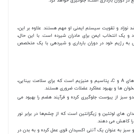
در دوران بارداری است، جلوگیری خواهد کرد.
ای A و C است که برای رشد نوزاد و تقویت سیستم ایمنی او مهم هستند. علاوه بر این،
 و یک انتخاب ایمن برای مادران شیرده است. با این حال،
یی به رژیم خود در دوران بارداری و شیردهی با یک متخصص
سرشار از مواد مغذی: کدو سبز حاوی ویتامین‌های A و C، پتاسیم و منیزیم است که برای سلامت بینایی،
ان‌ ها و بهبود عملکرد عضلات ضروری هستند.
و سبز از یبوست جلوگیری کرده و فرآیند هضم را بهبود می‌
ان‌ های لوتئین و زیگزانتین است که از چشم‌ها در برابر نور
ا کاهش می‌ دهند.
 ویتامین C موجود در کدو سبز به‌ عنوان یک آنتی‌ اکسیدان قوی عمل کرده و به بدن در