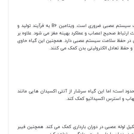
این گیاه سرشار از ویتامین B6 بوده که برای سلامت سیستم عصبی ضروری است. ویتامین B6 به فرآیند تولید و
 ارتباط صحیح اعصاب و عملکرد بهینه مغز می‌ شود. علاوه بر
 در حفظ سلامت سیستم عصبی دارد. همچنین این گیاه حاوی
حفظ تعادل الکترولیتی بدن کمک می‌ کنند.
دود است؛ اما این گیاه سرشار از آنتی‌ اکسیدان‌ هایی مانند
تهاب و استرس اکسیداتیو کمک کند.
تامین B9) است که به تشکیل لوله عصبی در دوران بارداری کمک می‌ کند. همچنین فیبر