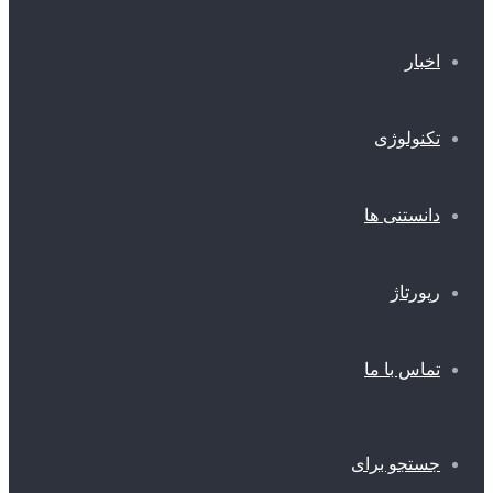
اخبار
تکنولوژی
دانستنی ها
رپورتاژ
تماس با ما
جستجو برای