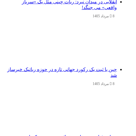
انقلابی در میدان نبرد: ربات چینی مثل یک «سرباز
واقعی» می‌ جنگد!
8 مرداد 1405
چین با ثبت یک رکورد جهانی تازه در حوزه رباتیک خبرساز
شد
8 مرداد 1405