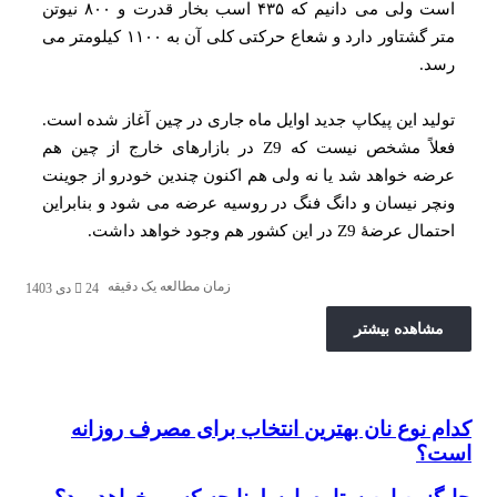
است ولی می‌ دانیم که ۴۳۵ اسب بخار قدرت و ۸۰۰ نیوتن
متر گشتاور دارد و شعاع حرکتی کلی آن به ۱۱۰۰ کیلومتر می‌
د.
ید این پیکاپ جدید اوایل ماه جاری در چین آغاز شده است.
فعلاً مشخص نیست که Z9 در بازارهای خارج از چین هم
ه خواهد شد یا نه ولی هم‌ اکنون چندین خودرو از جوینت
ر نیسان و دانگ‌ فنگ در روسیه عرضه می‌ شود و بنابراین
ضهٔ Z9 در این کشور هم وجود خواهد داشت.
زمان مطالعه یک دقیقه
24 دی 1403
شاهده بیشتر
 نوع نان بهترین انتخاب برای مصرف روزانه
نوع نان بهترین انتخاب برای مصرف روزانه است؟
؟
ین این ستاره بارسلونا چه کسی خواهد بود؟