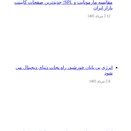
مقایسه مارمونایت و SPL؛ جدیدترین صفحات کابینت
بازار ایران
12 مرداد 1405
انرژی بی‌ پایان خورشید، راه نجات دنیای دیجیتال می
شود
8 مرداد 1405