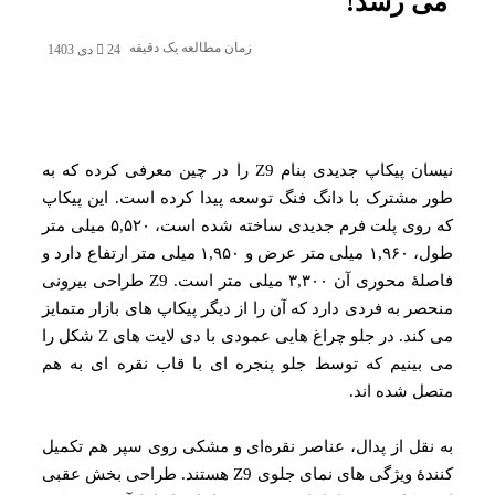
ی رسد!
زمان مطالعه یک دقیقه
24 دی 1403
نیسان پیکاپ جدیدی بنام Z9 را در چین معرفی کرده که به‌
 مشترک با دانگ‌ فنگ توسعه پیدا کرده است. این پیکاپ
که روی پلت‌ فرم جدیدی ساخته شده است، ۵,۵۲۰ میلی‌ متر
طول، ۱,۹۶۰ میلی‌ متر عرض و ۱,۹۵۰ میلی‌ متر ارتفاع دارد و
فاصلهٔ محوری آن ۳,۳۰۰ میلی‌ متر است. Z9 طراحی بیرونی
صر به‌ فردی دارد که آن را از دیگر پیکاپ‌ های بازار متمایز
می‌ کند. در جلو چراغ‌ هایی عمودی با دی‌ لایت‌ های Z شکل را
 بینیم که توسط جلو پنجره‌ ای با قاب نقره‌ ای به هم
ل شده‌ اند.
نقل از پدال، عناصر نقره‌ای و مشکی روی سپر هم تکمیل‌
کنندهٔ ویژگی‌ های نمای جلوی Z9 هستند. طراحی بخش عقبی