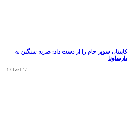
تان سوپر جام را از دست داد: ضربه سنگین به
لونا
17 دی 1404