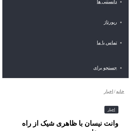
انستنی ها
پورتاژ
ماس با ما
ستجو برای
/
اخبار
اخبار
انت نیسان با ظاهری شیک از راه