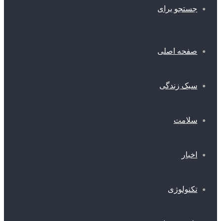
ستجو برای
فحه اصلی
بک زندگی
لامت
خبار
کنولوژی