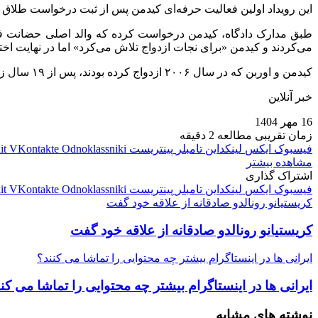
این رویداد اولین فعالیت حرفه‌ای کیدمن پس از ثبت درخواست طلاق 
می‌کردند و کیدمن «برای نجات ازدواج تلاش می‌کرد» اما در نهایت اخ
کیدمن و اوربن که در سال ۲۰۰۶ ازدواج کرده بودند، پس از ۱۹ سال زندگی مشترک راه خود را از هم جدا کردند.
خبر آنلاین
16 مهر 1404
زمان تقریبی مطالعه 2 دقیقه
فیسبوک
ایکس
لینکداین
تامبلر
پینتریست
Odnoklassniki
VKontakte
it
مشاهده بیشتر
اشتراک گذاری
فیسبوک
ایکس
لینکداین
تامبلر
پینتریست
Odnoklassniki
VKontakte
it
کریستیانو رونالدو صادقانه از علاقه خود گفت
کریستیانو رونالدو صادقانه از علاقه خود گفت
ایرانی‌ ها در اینستاگرام بیشتر چه محتوایی را تماشا می کنند؟
ایرانی‌ ها در اینستاگرام بیشتر چه محتوایی را تماشا می کن
نوشته های مشابه