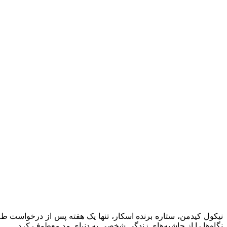
نیکول کیدمن، ستاره برنده اسکار، تنها یک هفته پس از درخواست ط
نگاه‌ها را از حاشیه‌های زندگی شخصی به دنیای مد معطوف کرد.