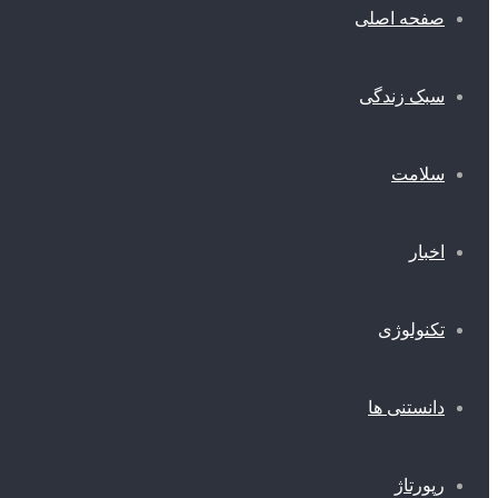
صفحه اصلی
سبک زندگی
سلامت
اخبار
تکنولوژی
دانستنی ها
رپورتاژ