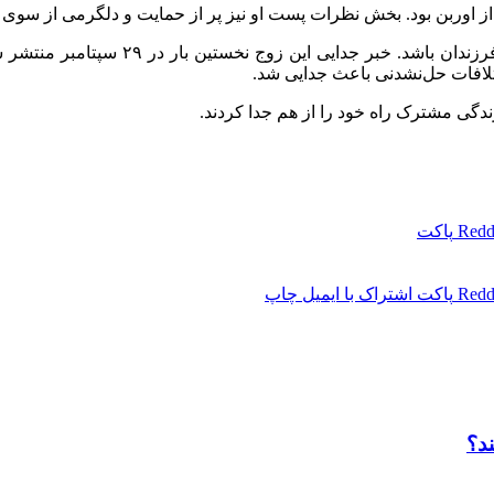
از اوربن بود. بخش نظرات پست او نیز پر از حمایت و دلگرمی از سوی 
طبق مدارک دادگاه، کیدمن درخواست کرده 
تلافات حل‌نشدنی باعث جدایی شد.
Redd
پاکت
Redd
پاکت
اشتراک با ایمیل
چاپ
ند؟