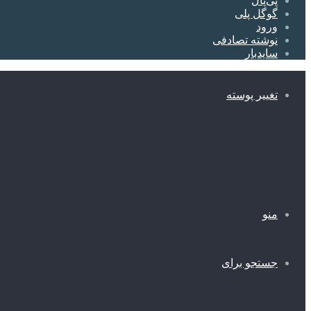
پی‌پال
گوگل پلی
ورود
نوشته تصادفی
سایدبار
تغییر پوسته
منو
جستجو برای