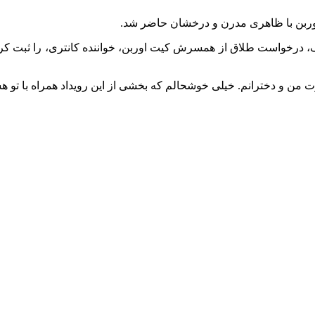
اوربن با ظاهری مدرن و درخشان حاضر شد.
ن و دخترانم. خیلی خوشحالم که بخشی از این رویداد همراه با تو هس