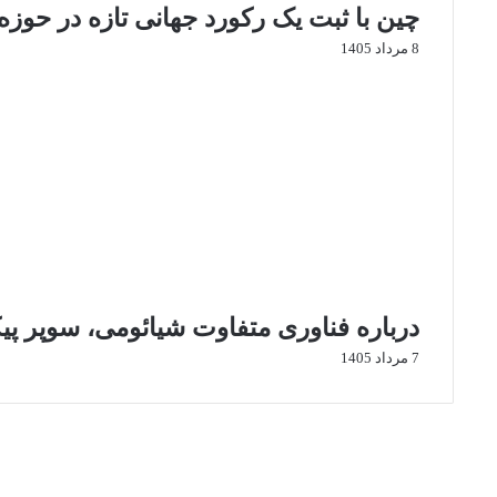
چین با ثبت یک رکورد جهانی تازه در حوزه
ر
ش‌
8 مرداد 1405
ه
ا
ی
ش
م
ا
درباره فناوری متفاوت شیائومی، سوپر پی
7 مرداد 1405