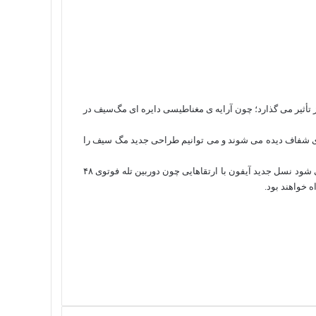
 تأثیر می‌ گذارد؛ چون آرایه‌ ی مغناطیسی دایره‌ ای مگ‌سیف در
۱ پرو و آیفون ۱۷ پرو مکس در قاب‌ های شفاف دیده می‌ شوند و می‌ توانیم طراحی جدید مگ‌ سیف را
آیفون‌ های جدید طبق روال هر سال، در پاییز عرضه خواهند شد. گفته می‌ شود نسل جدید آیفون با ارتقاهایی چون دوربین تله‌ فوتوی ۴۸