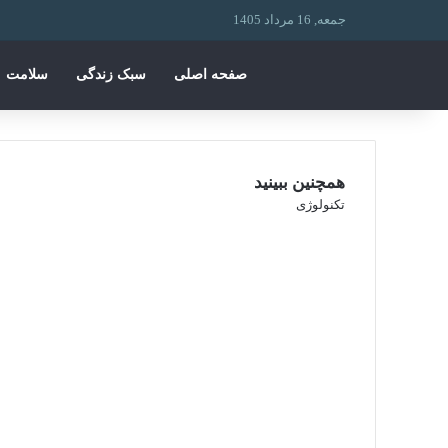
جمعه, 16 مرداد 1405
صفحه اصلی
سبک زندگی
سلامت
همچنین ببینید
تکنولوژی