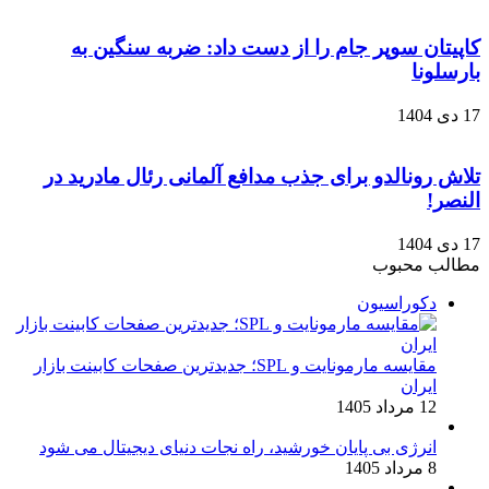
کاپیتان سوپر جام را از دست داد: ضربه سنگین به
بارسلونا
17 دی 1404
تلاش رونالدو برای جذب مدافع آلمانی رئال مادرید در
النصر!
17 دی 1404
مطالب محبوب
دکوراسیون
مقایسه مارمونایت و SPL؛ جدیدترین صفحات کابینت بازار
ایران
12 مرداد 1405
انرژی بی‌ پایان خورشید، راه نجات دنیای دیجیتال می شود
8 مرداد 1405