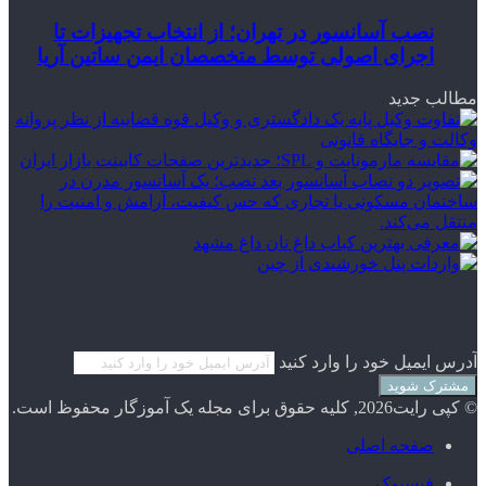
نصب آسانسور در تهران؛ از انتخاب تجهیزات تا
اجرای اصولی توسط متخصصان ایمن ساتین آریا
مطالب جدید
آدرس ایمیل خود را وارد کنید
© کپی رایت2026, کلیه حقوق برای مجله یک آموزگار محفوظ است.
صفحه اصلی
فیسبوک