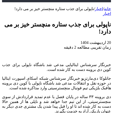
خانه
/
اخبار
/
ناپولی برای جذب ستاره منچستر خیز بر می دارد!
اخبار
ناپولی برای جذب ستاره منچستر خیز بر می
دارد!
20 اردیبهشت 1404
زمان تقریبی مطالعه 2 دقیقه
خبرنگار سرشناس ایتالیایی مدعی شد باشگاه ناپولی برای جذب
کوین دی بروینه دست به کار شده است.
جانلوکا دی‌مارتزیو خبرنگار سرشناس شبکه اسکای اسپورت ایتالیا
در حوزه نقل‌ و انتقالات مدعی شد باشگاه ناپولی با کوین دی‌ بروینه
هافبک بلژیکی تیم فوتبال منچسترسیتی وارد مذاکره شده است.
دی‌ بروینه ۳۳ ساله در پایان فصل با عدم تمدید قراردادش از سوی
منچسترسیتی، از این تیم جدا خواهد شد و ناپلی‌ ها از همین حالا
دست به کار شده‌ اند تا او را قبل پیدا شدن یک مشتری جدی دیگر به‌
عنوان بازیکن آزاد به خدمت بگیرند.