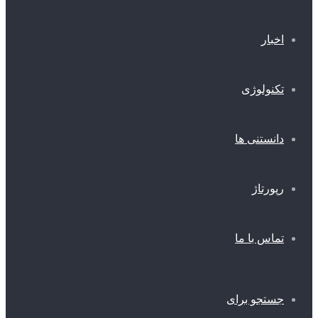
اخبار
تکنولوژی
دانستنی ها
رپورتاژ
تماس با ما
جستجو برای