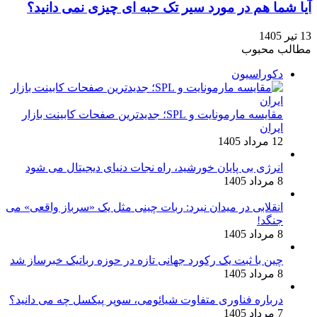
آیا شما هم در مورد سیر تک‌ حبه‌ ای چیزی نمی دانید؟
13 تیر 1405
مطالب محبوب
دکوراسیون
مقایسه مارمونایت و SPL؛ جدیدترین صفحات کابینت بازار
ایران
12 مرداد 1405
انرژی بی‌ پایان خورشید، راه نجات دنیای دیجیتال می شود
8 مرداد 1405
انقلابی در میدان نبرد: ربات چینی مثل یک «سرباز واقعی» می‌
جنگد!
8 مرداد 1405
چین با ثبت یک رکورد جهانی تازه در حوزه رباتیک خبرساز شد
8 مرداد 1405
درباره فناوری متفاوت شیائومی، سوپر پیکسل چه می دانید؟
7 مرداد 1405