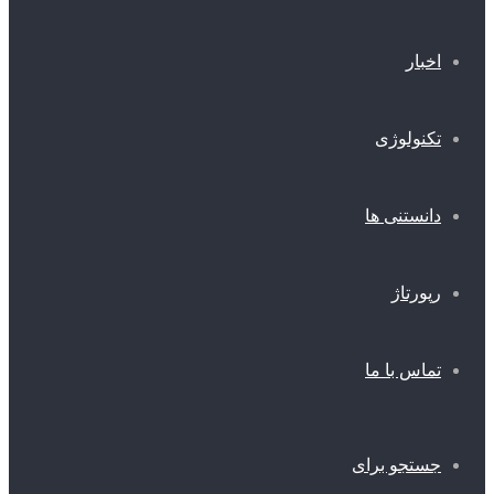
اخبار
تکنولوژی
دانستنی ها
رپورتاژ
تماس با ما
جستجو برای