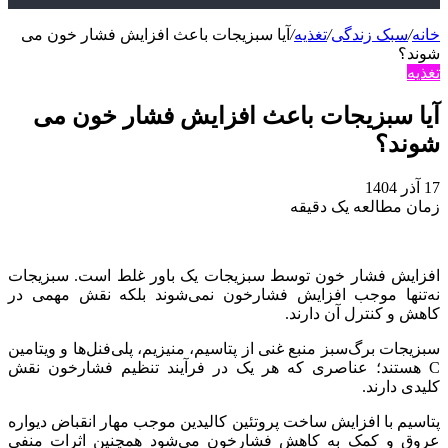
خانه
/
سبک زندگی
/
تغذیه
/
آیا سبزیجات باعث افزایش فشار خون می
شوند؟
تغذیه
آیا سبزیجات باعث افزایش فشار خون می
شوند؟
17 آذر 1404
زمان مطالعه یک دقیقه
افزایش فشار خون توسط سبزیجات یک باور غلط است. سبزیجات
نه‌تنها موجب افزایش فشارخون نمی‌شوند بلکه نقش مهمی در
کاهش و کنترل آن دارند.
سبزیجات برگ‌سبز منبع غنی از پتاسیم، منیزیم، پلی‌فنل‌ها و ویتامین
C هستند؛ عناصری که هر یک در فرآیند تنظیم فشارخون نقش
کلیدی دارند.
پتاسیم با افزایش ساخت پروتئین کالیدین موجب مهار انقباض دیواره
عروق و کمک به کاهش فشارخون می‌شود همچنین اثرات منفی