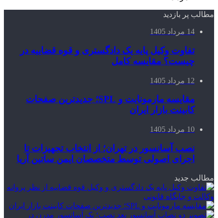
مطالب پر بازدید
14 مرداد 1405
تفاوت وکیل پایه یک دادگستری و قوه قضاییه در
چیست؟ مقایسه کامل
12 مرداد 1405
مقایسه مارمونایت و SPL؛ جدیدترین صفحات
کابینت بازار ایران
10 مرداد 1405
نصب آسانسور در تهران؛ از انتخاب تجهیزات تا
اجرای اصولی توسط متخصصان ایمن ساتین آریا
مطالب جدید