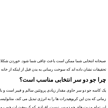
صبحانه انتخابی شما ممکن است باعث چاقی شما شود. خوردن شکلات ی
تحقیقات نشان داده اند که سوخت رسانی به بدن قبل از اینکه از خانه 
چرا جو دو سر انتخابی مناسب است؟
یک کاسه جو دو سر حاوی مقدار زیادی پروتئین سالم و فیبر است و با
زمانی که بدن این کربوهیدرات ها را به انرژی تبدیل می‌ کند، متابولی
این تمام مزیت‌ های جو دو سر نیست. افرادی که کربوهیدرات خوب ما