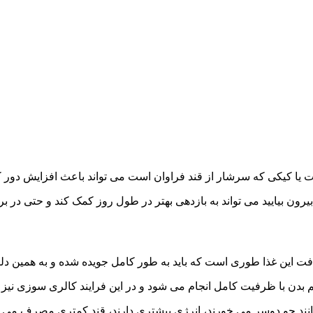
ا کیکی که سرشار از قند فراوان است می‌ تواند باعث افزایش دور 
بیرون بیایید می‌ تواند به بازدهی بهتر در طول روز کمک کند و حتی در
فت این غذا طوری است که باید به طور کامل جویده شده و به همین دلی
سم بدن با ظرفیت کامل انجام می‌ شود و در این فرایند کالری سوزی نیز 
نند جو دوسر می‌ خورند، انرژی بیشتری دارند، قند کمتری مصرف می کن