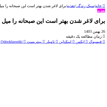
خانه
/
سبک زندگی
/
تغذیه
/
برای لاغر شدن بهتر است این صبحانه‌ را میل
تغذیه
برای لاغر شدن بهتر است این صبحانه‌ را میل ب
26 بهمن 1403
زمان مطالعه یک دقیقه
فیسبوک
ایکس
لینکداین
تامبلر
پینتریست
Odnoklassniki