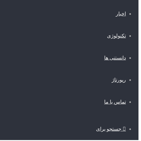
اخبار
تکنولوژی
دانستنی ها
رپورتاژ
تماس با ما
جستجو برای