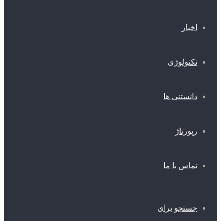
اخبار
تکنولوژی
دانستنی ها
رپورتاژ
تماس با ما
جستجو برای