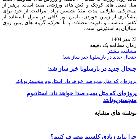
مثل دمبل‌ های کوچک و کش‌ های ورزشی مفید است. پرهیز از
بی‌حرکتی طولانی مدت مثلا نشستن زیاد، مراقبت از خود برای
پیشگیری از زمین خوردن، تامین نور کافی در منزل، استفاده از
کفش مناسب و تقویت عضلات پا با تحرک، گزینه‌ های پیش روی
مبتلایان به استئوپنی است.
23 مهر 1404
زمان مطالعه یک دقیقه
مشاهده بیشتر
جنجال جدید در بارسلونا خبر ساز شد!
جنجال جدید در بارسلونا خبر ساز شد!
پروژه‌ای که مثل بمب صدا خواهد داد: استادیوم منچستریونایتد
پروژه‌ای که مثل بمب صدا خواهد داد: استادیوم
منچستریونایتد
نوشته های مشابه
چرا نباید زیادی کلسیم مصرف کنیم؟