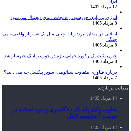
ایران
12 مرداد 1405
انرژی بی‌ پایان خورشید، راه نجات دنیای دیجیتال می شود
8 مرداد 1405
انقلابی در میدان نبرد: ربات چینی مثل یک «سرباز واقعی» می‌
جنگد!
8 مرداد 1405
چین با ثبت یک رکورد جهانی تازه در حوزه رباتیک خبرساز شد
8 مرداد 1405
درباره فناوری متفاوت شیائومی، سوپر پیکسل چه می دانید؟
7 مرداد 1405
مطالب پر بازدید
14 مرداد 1405
تفاوت وکیل پایه یک دادگستری و قوه قضاییه در
چیست؟ مقایسه کامل
12 مرداد 1405