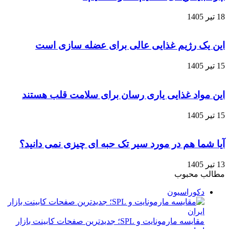
18 تیر 1405
این یک رژیم غذایی عالی برای عضله‌ سازی است
15 تیر 1405
این مواد غذایی یاری رسان برای سلامت قلب هستند
15 تیر 1405
آیا شما هم در مورد سیر تک‌ حبه‌ ای چیزی نمی دانید؟
13 تیر 1405
مطالب محبوب
دکوراسیون
مقایسه مارمونایت و SPL؛ جدیدترین صفحات کابینت بازار