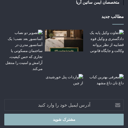
متخصصان ایمن ساتین آریا
مطالب جدید
آدرس
ایمیل
خود
را
وارد