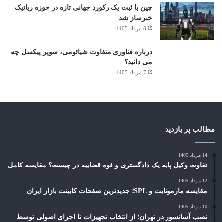
چین با ثبت یک رکورد جهانی تازه در حوزه رباتیک
خبرساز شد
8 مرداد 1405
درباره فناوری متفاوت شیائومی، سوپر پیکسل چه
می دانید؟
7 مرداد 1405
مطالب پر بازدید
14 مرداد 1405
تفاوت وکیل پایه یک دادگستری و قوه قضاییه در چیست؟ مقایسه کامل
12 مرداد 1405
مقایسه مارمونایت و SPL؛ جدیدترین صفحات کابینت بازار ایران
10 مرداد 1405
نصب آسانسور در تهران؛ از انتخاب تجهیزات تا اجرای اصولی توسط