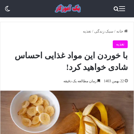
منو
جستجو برای
تغی
خانه
/
سبک زندگی
/
تغذیه
تغذیه
با خوردن این مواد غذایی احساس
شادی خواهید کرد!
22 بهمن 1403
زمان مطالعه یک دقیقه