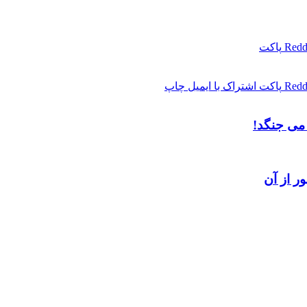
Redd
پاکت
Redd
پاکت
اشتراک با ایمیل
چاپ
می‌ جنگد!
ر از آن