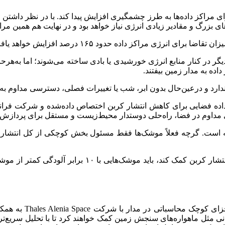
کز داده‌ها به طرز چشمگیری افزایش پیدا کند. با در نظر داشتن این ن
گ و مقادیر زیادی انرژی نیاز خواهد بود و در نهایت هم همین مراکز داده‌ها، مقا
دیگر در کنار منابع انرژی خورشیدی یا بادی ساخته می‌شوند؛ اما به‌هر
اده به مدار زمین بیفتند.
ندارد و درعین‌حال بدون ابر، شب یا تغییرات فصلی، دسترسی مداوم به 
ی مداوم در فضا، راه‌حلی دوستدار محیط‌زیست و مستقل برای پردازش دا
ته است. گرچه فعلاً موشک‌ها فقط مسئول بخش کوچکی از کل انتشار 
برای آنکه بتوان گفت که مراکز داده فضایی قرار است تا 
در حال حاضر، استارت
 مثل ماهواره‌های سنجش زمین کمک خواهند کرد تا با تحلیل سریع‌تر د