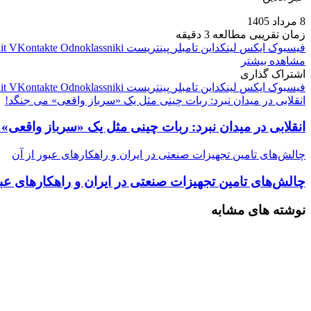
8 مرداد 1405
زمان تقریبی مطالعه 3 دقیقه
فیسبوک
ایکس
لینکداین
تامبلر
پینتریست
Odnoklassniki
VKontakte
it
مشاهده بیشتر
اشتراک گذاری
فیسبوک
ایکس
لینکداین
تامبلر
پینتریست
Odnoklassniki
VKontakte
it
انقلابی در میدان نبرد: ربات چینی مثل یک «سرباز واقعی» می‌ جنگد!
انقلابی در میدان نبرد: ربات چینی مثل یک «سرباز واقعی» 
چالش‌های تامین تجهیزات صنعتی در ایران و راهکارهای عبور از آن
چالش‌های تامین تجهیزات صنعتی در ایران و راهکارهای عبو
نوشته های مشابه