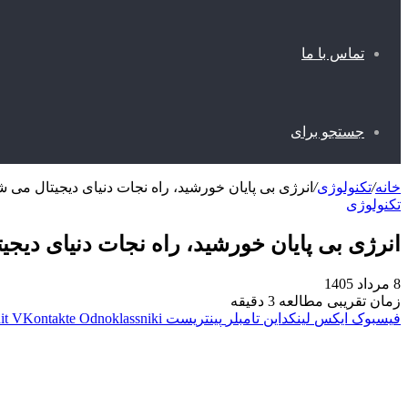
تماس با ما
جستجو برای
خانه
/
تکنولوژی
/
انرژی بی‌ پایان خورشید، راه نجات دنیای دیجیتال می ش
تکنولوژی
انرژی بی‌ پایان خورشید، راه نجات دنیای دیج
8 مرداد 1405
زمان تقریبی مطالعه 3 دقیقه
فیسبوک
ایکس
لینکداین
تامبلر
پینتریست
Odnoklassniki
VKontakte
it