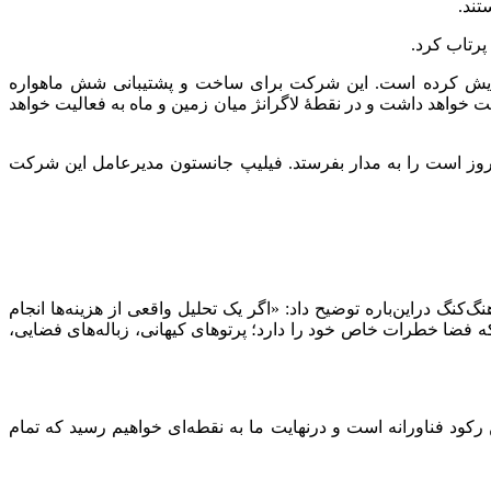
 موفقیت روی سطح ماه آزمایش کرده است. این شرکت برای ساخت و پشتیبانی شش ماهواره
لیون دلاری را امضا کرده که اولین ماهواره در سال ۲۰۲۷ پرتاب خواهد شد. هر ماهواره ۱۵ پتابایت ظرفیت خواهد داشت و در نقطهٔ لاگرانژ میان زمین و ماه به فعالیت خواهد
 Nvidia H۱۰۰ که قوی‌ترین توان محاسباتی فضایی تا به امروز است را به مدار بفرستد. فیلیپ جانستون مدیرعامل این شرکت
کنگ دراین‌باره توضیح داد: «اگر یک تحلیل واقعی از هزینه‌ها انجام
ه فضا خطرات خاص خود را دارد؛ پرتوهای کیهانی، زباله‌های فضایی،
 رکود فناورانه است و درنهایت ما به نقطه‌ای خواهیم رسید که تمام