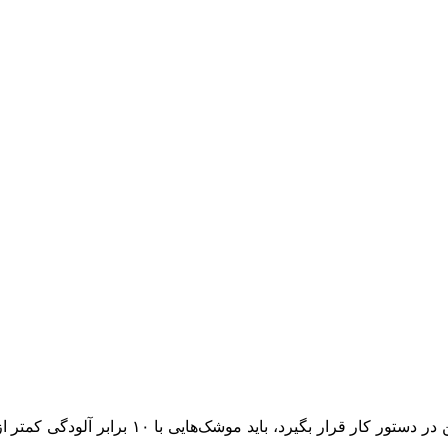
اگر ایجاد مراکز داده فضایی به منظور تلاش بر