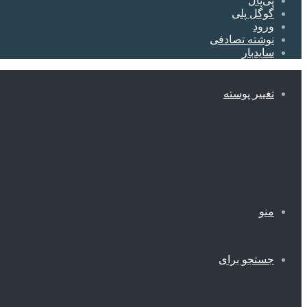
پی‌پال
گوگل پلی
ورود
نوشته تصادفی
سایدبار
تغییر پوسته
منو
جستجو برای