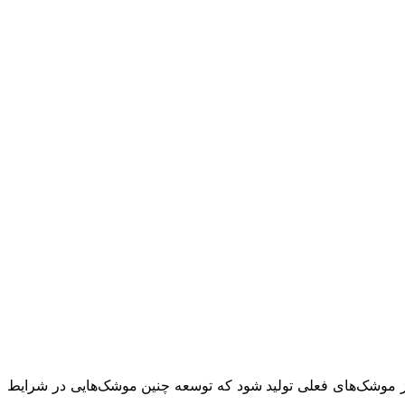
ای کاهش انتشار کربن در دستور کار قرار بگیرد، باید موشک‌هایی با ۱۰ برابر آلودگی کمتر از موشک‌های فعلی تولید شود که توسعه چنین موشک‌هایی در شرایط