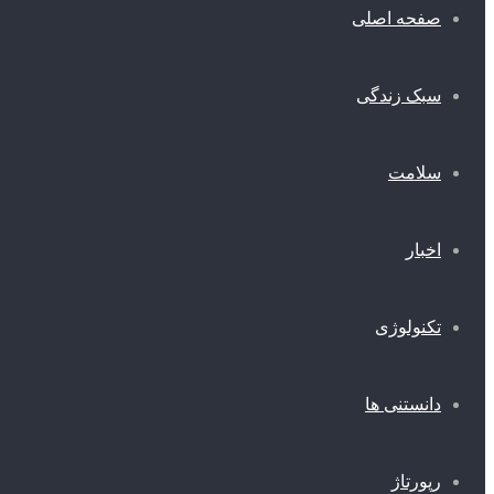
صفحه اصلی
سبک زندگی
سلامت
اخبار
تکنولوژی
دانستنی ها
رپورتاژ