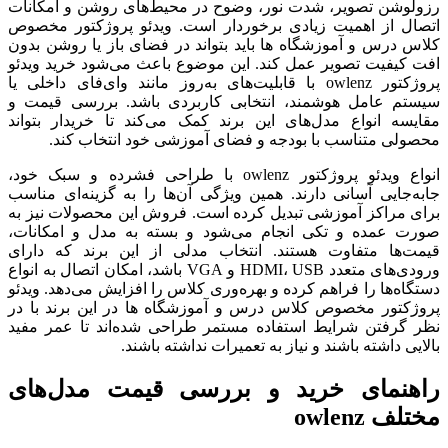
رزولوشن تصویر، شدت نور، وضوح در محیط‌های روشن و امکانات
اتصال از اهمیت زیادی برخوردار است. ویدئو پروژکتور مخصوص
کلاس درس و آموزشگاه ها باید بتواند در فضای باز یا روشن بدون
افت کیفیت تصویر عمل کند. این موضوع باعث می‌شود خرید ویدئو
پروژکتور owlenz با قابلیت‌های به‌روز مانند وای‌فای داخلی یا
سیستم عامل هوشمند، انتخابی کاربردی باشد. بررسی قیمت و
مقایسه انواع مدل‌های این برند کمک می‌کند تا خریدار بتواند
محصولی متناسب با بودجه و فضای آموزشی خود انتخاب کند.
انواع ویدئو پروژکتور owlenz با طراحی فشرده و سبک خود،
جابه‌جایی آسانی دارند. همین ویژگی آن‌ها را به گزینه‌ای مناسب
برای مراکز آموزشی تبدیل کرده است. فروش این محصولات نیز به
صورت عمده و تکی انجام می‌شود و بسته به مدل و امکانات،
قیمت‌ها متفاوت هستند. انتخاب مدلی از این برند که دارای
ورودی‌های متعدد HDMI، USB و VGA باشد، امکان اتصال به انواع
دستگاه‌ها را فراهم کرده و بهره‌وری کلاس را افزایش می‌دهد. ویدئو
پروژکتور مخصوص کلاس درس و آموزشگاه ها در این برند با در
نظر گرفتن شرایط استفاده مستمر طراحی شده‌اند تا عمر مفید
بالایی داشته باشند و نیاز به تعمیرات نداشته باشند.
راهنمای خرید و بررسی قیمت مدل‌های
مختلف owlenz