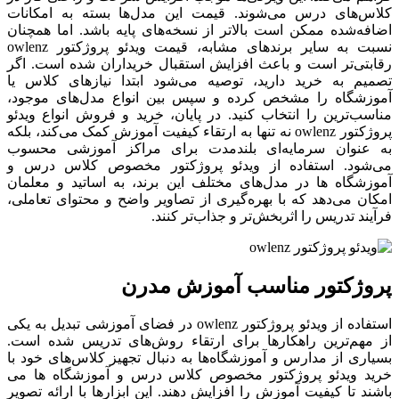
کلاس‌های درس می‌شوند. قیمت این مدل‌ها بسته به امکانات
اضافه‌شده ممکن است بالاتر از نسخه‌های پایه باشد. اما همچنان
نسبت به سایر برندهای مشابه، قیمت ویدئو پروژکتور owlenz
رقابتی‌تر است و باعث افزایش استقبال خریداران شده است. اگر
تصمیم به خرید دارید، توصیه می‌شود ابتدا نیازهای کلاس یا
آموزشگاه را مشخص کرده و سپس بین انواع مدل‌های موجود،
مناسب‌ترین را انتخاب کنید. در پایان، خرید و فروش انواع ویدئو
پروژکتور owlenz نه تنها به ارتقاء کیفیت آموزش کمک می‌کند، بلکه
به عنوان سرمایه‌ای بلندمدت برای مراکز آموزشی محسوب
می‌شود. استفاده از ویدئو پروژکتور مخصوص کلاس درس و
آموزشگاه ها در مدل‌های مختلف این برند، به اساتید و معلمان
امکان می‌دهد که با بهره‌گیری از تصاویر واضح و محتوای تعاملی،
فرآیند تدریس را اثربخش‌تر و جذاب‌تر کنند.
پروژکتور مناسب آموزش مدرن
استفاده از ویدئو پروژکتور owlenz در فضای آموزشی تبدیل به یکی
از مهم‌ترین راهکارها برای ارتقاء روش‌های تدریس شده است.
بسیاری از مدارس و آموزشگاه‌ها به دنبال تجهیز کلاس‌های خود با
خرید ویدئو پروژکتور مخصوص کلاس درس و آموزشگاه ها می
باشند تا کیفیت آموزش را افزایش دهند. این ابزارها با ارائه تصویر