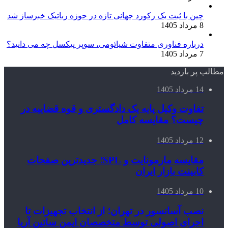
چین با ثبت یک رکورد جهانی تازه در حوزه رباتیک خبرساز شد
8 مرداد 1405
درباره فناوری متفاوت شیائومی، سوپر پیکسل چه می دانید؟
7 مرداد 1405
مطالب پر بازدید
14 مرداد 1405
تفاوت وکیل پایه یک دادگستری و قوه قضاییه در
چیست؟ مقایسه کامل
12 مرداد 1405
مقایسه مارمونایت و SPL؛ جدیدترین صفحات
کابینت بازار ایران
10 مرداد 1405
نصب آسانسور در تهران؛ از انتخاب تجهیزات تا
اجرای اصولی توسط متخصصان ایمن ساتین آریا