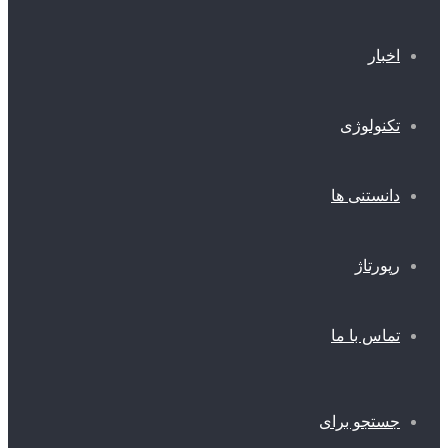
اخبار
تکنولوژی
دانستنی ها
رپورتاژ
تماس با ما
جستجو برای