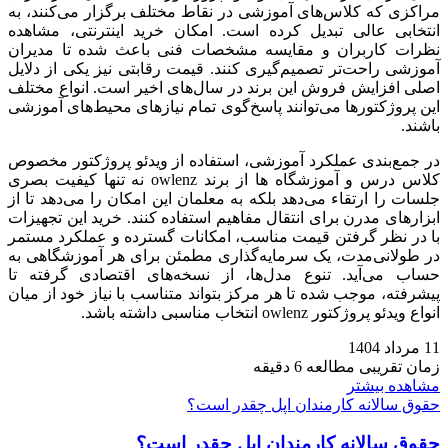
مراکزی که کلاس‌های آموزشی در نقاط مختلف برگزار می‌کنند، به
انتخابی عالی تبدیل کرده است. امکان خرید اینترنتی، مشاهده
نظرات کاربران و مقایسه مشخصات فنی باعث شده تا مدیران
آموزشی راحت‌تر تصمیم‌گیری کنند. قیمت رقابتی نیز یکی از دلایل
اصلی افزایش فروش این برند در سال‌های اخیر است. انواع مختلف
این پروژکتورها می‌توانند پاسخ‌گوی تمام نیازهای محیط‌های آموزشی
باشند.
در جمع‌بندی عملکرد آموزشی، استفاده از ویدئو پروژکتور مخصوص
کلاس درس و آموزشگاه ها از برند owlenz نه تنها کیفیت بصری
جلسات را ارتقاء می‌دهد بلکه به معلمان این امکان را می‌دهد تا از
ابزارهای مدرن برای انتقال مفاهیم استفاده کنند. خرید این تجهیزات
با در نظر گرفتن قیمت مناسب، امکانات گسترده و عملکرد مستمر
در طولانی‌مدت، یک سرمایه‌گذاری مطمئن برای هر آموزشگاهی به
حساب می‌آید. تنوع مدل‌ها، از نسخه‌های اقتصادی گرفته تا
پیشرفته، موجب شده تا هر مرکز بتواند متناسب با نیاز خود از میان
انواع ویدئو پروژکتور owlenz انتخاب مناسبی داشته باشد.
11 مرداد 1404
زمان تقریبی مطالعه 6 دقیقه
مشاهده بیشتر
حقوق سالانه کارمندان اپل چقدر است؟
حقوق سالانه کارمندان اپل چقدر است؟