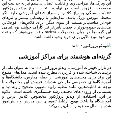
این ویژگی‌ها، طراحی زیبا و قابلیت اتصال بی‌سیم نیز به جذابیت این
محصولات افزوده است. در نهایت، انتخاب انواع ویدئو پروژکتور
owlenz بستگی به نیاز کلاس و متراژ فضای آموزشی دارد. اگر
محیط آموزش بزرگ باشد، مدل‌هایی با روشنایی بیشتر و لنزهای
قوی‌تر مناسب‌تر هستند. از سوی دیگر، برای کلاس‌های کوچک‌تر،
مدل‌های جمع‌وجورتر با قیمت پایین‌تر نیز کارآمد خواهند بود. تمامی
این گزینه‌ها در میان محصولات owlenz یافت می‌شوند که باعث
می‌شود تنوع بالایی برای خرید وجود داشته باشد.
گزینه‌ای هوشمند برای مراکز آموزشی
در بازار تجهیزات آموزشی، ویدئو پروژکتور owlenz به عنوان یکی از
برندهای شناخته شده و کاربردی مطرح شده است. مدل‌های متنوع
این برند برای محیط‌های آموزشی از جمله مدارس، دانشگاه‌ها و
آموزشگاه‌های خصوصی طراحی شده‌اند. فروش این محصولات با
توجه به قابلیت‌هایی مانند تنظیم زاویه تصویر، تصحیح زاویه دید و
پشتیبانی از ورودی‌های مختلف رشد چشمگیری داشته است. علاوه
بر این، استفاده از ویدئو پروژکتور مخصوص کلاس درس و
آموزشگاه ها باعث بهبود ارتباط تصویری بین مدرس و دانش‌آموز
شده و انتقال مفاهیم را آسان‌تر می‌کند.