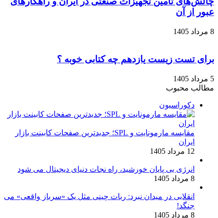
چالش‌های تامین تجهیزات صنعتی در ایران و راهکارهای
عبور از آن
8 مرداد 1405
برای تست زیست یازدهم چه کتابی خوبه ؟
5 مرداد 1405
مطالب محبوب
دکوراسیون
مقایسه مارمونایت و SPL؛ جدیدترین صفحات کابینت بازار
ایران
12 مرداد 1405
انرژی بی‌ پایان خورشید، راه نجات دنیای دیجیتال می شود
8 مرداد 1405
انقلابی در میدان نبرد: ربات چینی مثل یک «سرباز واقعی» می‌
جنگد!
8 مرداد 1405