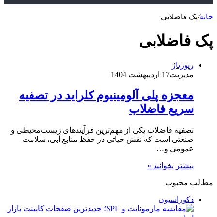
خانه
/
پک فاضلابی
پک فاضلابی
رپورتاژ
مدیریت
17 اردیبهشت 1404
معجزه پلی آلومینیوم کلراید در تصفیه
سریع فاضلاب
تصفیه فاضلاب یکی از مهم‌ترین فرآیندهای زیست‌محیطی و
صنعتی است که نقش حیاتی در حفظ منابع آبی، سلامت
عمومی و…
بیشتر بخوانید »
مطالب محبوب
دکوراسیون