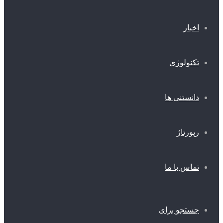
اخبار
تکنولوژی
دانستنی ها
رپورتاژ
تماس با ما
جستجو برای