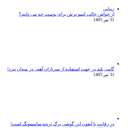
زیبایی
از خواص جالب لیمو ترش برای پوست چه می دانید؟
31 تیر 1405
گامی بلند در جهت استفاده از سربازان آهنی در میدان نبرد!
31 تیر 1405
در رقابت با آیفون این گوشی برگ برنده سامسونگ است!