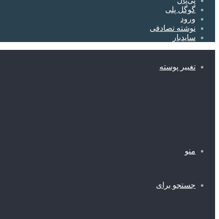
پی‌پال
گوگل پلی
ورود
نوشته تصادفی
سایدبار
تغییر پوسته
منو
جستجو برای