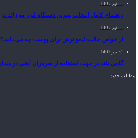
31 تیر 1405
راهنمای کامل انتخاب بهترین دستگاه لیزر مو زائد در
31 تیر 1405
از خواص جالب لیمو ترش برای پوست چه می دانید؟
31 تیر 1405
گامی بلند در جهت استفاده از سربازان آهنی در میدان
مطالب جدید