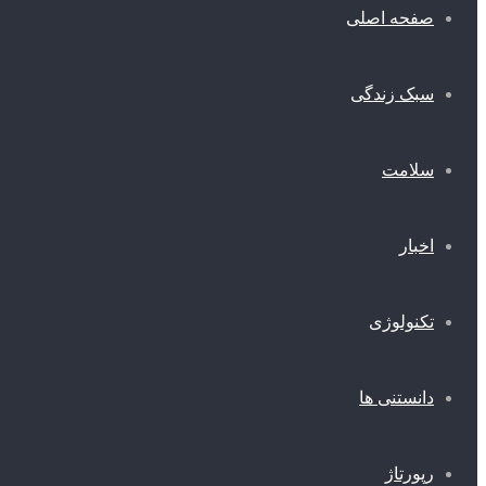
صفحه اصلی
سبک زندگی
سلامت
اخبار
تکنولوژی
دانستنی ها
رپورتاژ