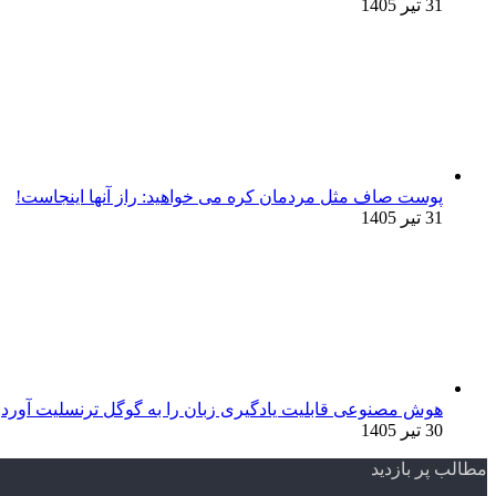
31 تیر 1405
پوست صاف مثل مردمان کره می خواهید: راز آنها اینجاست!
31 تیر 1405
هوش مصنوعی قابلیت یادگیری زبان را به گوگل ترنسلیت آورد
30 تیر 1405
مطالب پر بازدید