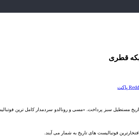
شبکه قطری
Redd
پاکت
یخ مستطیل سبز پرداخت. «مسی و رونالدو سردمدار کامل‌ ترین فوتبالیست