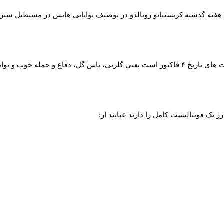
 هفته گذشته کریستیانو رونالدو در توصیف توانایی‌ هایش در مستطیل سبز
 توپ و درگیری فیزیکی است.