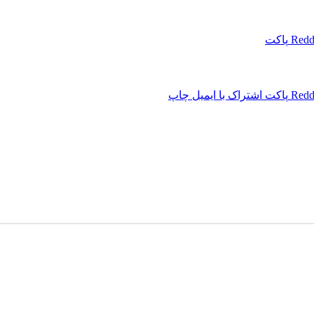
Redd
پاکت
Redd
پاکت
اشتراک با ایمیل
چاپ