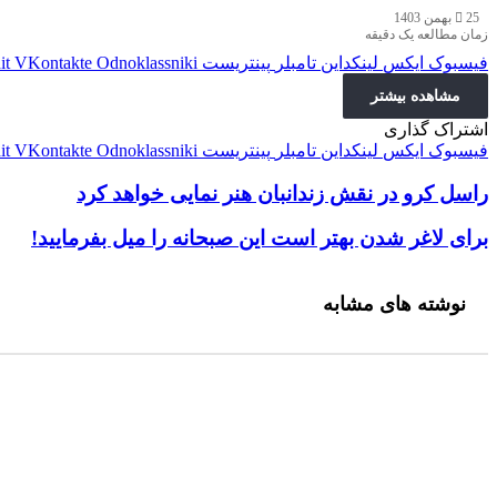
25 بهمن 1403
زمان مطالعه یک دقیقه
فیسبوک
ایکس
لینکداین
تامبلر
پینتریست
Odnoklassniki
VKontakte
it
مشاهده بیشتر
اشتراک گذاری
فیسبوک
ایکس
لینکداین
تامبلر
پینتریست
Odnoklassniki
VKontakte
it
راسل کرو در نقش زندانبان هنر نمایی خواهد کرد
راسل کرو در نقش زندانبان هنر نمایی خواهد کرد
برای لاغر شدن بهتر است این صبحانه‌ را میل بفرمایید!
برای لاغر شدن بهتر است این صبحانه‌ را میل بفرمایید!
نوشته های مشابه