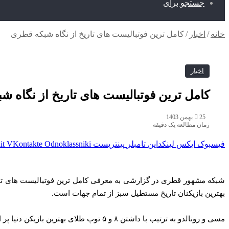
جستجو برای
خانه
/
اخبار
/
کامل‌ ترین فوتبالیست‌ های تاریخ از نگاه شبکه قطری
اخبار
کامل‌ ترین فوتبالیست‌ های تاریخ از نگاه 
25 بهمن 1403
زمان مطالعه یک دقیقه
فیسبوک
ایکس
لینکداین
تامبلر
پینتریست
Odnoklassniki
VKontakte
it
شبکه مشهور قطری در گزارشی به معرفی کامل‌ ترین فوتبالیست‌ های تار
بهترین بازیکنان تاریخ مستطیل سبز از تمام جهات است.
مسی و رونالدو به ترتیب با داشتن ۸ و ۵ توپ طلای بهترین بازیکن دنیا پر افتخارترین فوتبالیست‌ های تاریخ به شمار می‌ آیند.