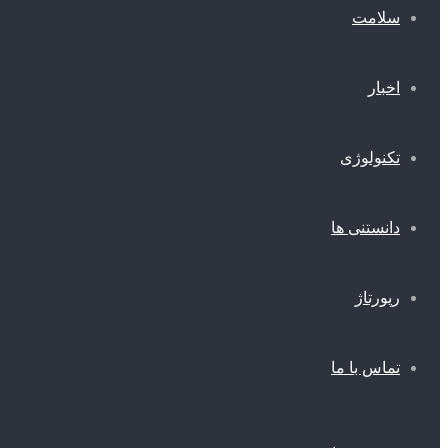
سلامت
اخبار
تکنولوژی
دانستنی ها
رپورتاژ
تماس با ما