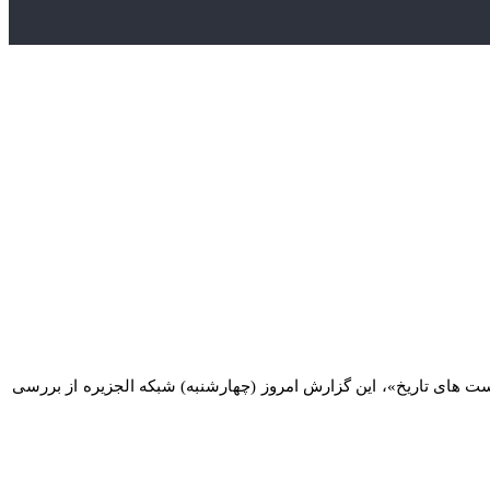
‌ های تاریخ»، این گزارش امروز (چهارشنبه) شبکه الجزیره از بررسی