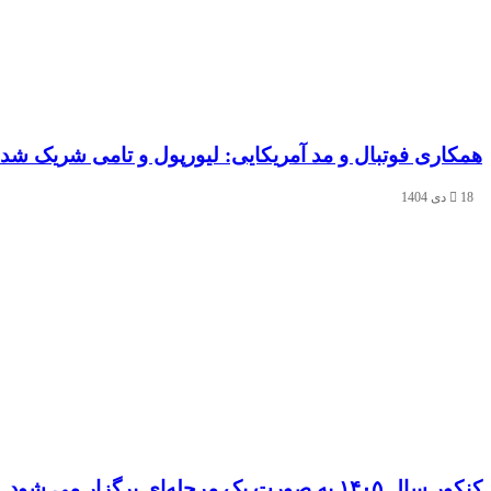
همکاری فوتبال و مد آمریکایی: لیورپول و تامی شریک شدن
18 دی 1404
کنکور سال ۱۴۰۵ به صورت یک‌ مرحله‌ای برگزار می‌ شود