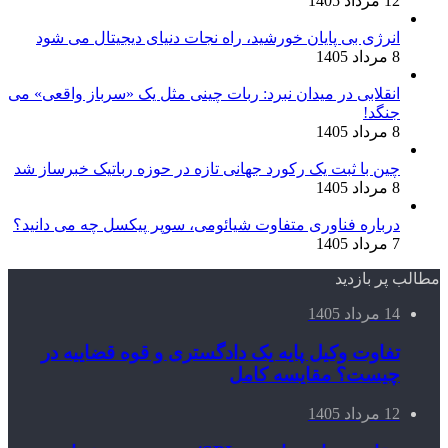
12 مرداد 1405
انرژی بی‌ پایان خورشید، راه نجات دنیای دیجیتال می شود
8 مرداد 1405
انقلابی در میدان نبرد: ربات چینی مثل یک «سرباز واقعی» می‌
جنگد!
8 مرداد 1405
چین با ثبت یک رکورد جهانی تازه در حوزه رباتیک خبرساز شد
8 مرداد 1405
درباره فناوری متفاوت شیائومی، سوپر پیکسل چه می دانید؟
7 مرداد 1405
مطالب پر بازدید
14 مرداد 1405
تفاوت وکیل پایه یک دادگستری و قوه قضاییه در
چیست؟ مقایسه کامل
12 مرداد 1405