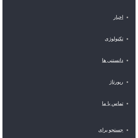
اخبار
تکنولوژی
دانستنی ها
رپورتاژ
تماس با ما
جستجو برای