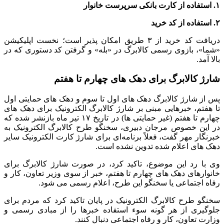
۱. استفاده از کارت بانکی سرپرست خانوار
۲. استفاده از کد خرید
دریافت کد خرید از ۳ طریق امکان پذیر است؛ نخست اپلیکیشن
«شما»، بازوی رسمی کالابرگ در «بله» و گرفتن کد دستوری که در
بالا آمد.
شارژ کالابرگ برای دهک‌ های چهارم تا هفتم
پس از شارژ کالابرگ دهک‌ های اول تا سوم و دهک‌ های حمایتی اول
تا هفتم، خبرهایی مبنی بر شارژ کالابرگ الکترونیک برای دهک‌ های
چهارم تا هفتم (غیر حمایتی‌ ها) در تاریخ ۱۷ تیر ماه بازنشر شده که
در این خصوص مرجان دبیری، سخنگو طرح کالابرگ الکترونیک به
خبرنگار مهر گفت، فعلاً برنامه‌ای برای شارژ کارت الکترونیک سایر
دهک‌ های اعلام شده تدوین نشده است.
وی با رد این موضوع، تاکید کرد، در صورت شارژ کالابرگ برای
خانوارهای دهک‌ های چهارم تا هفتم، خبر از سوی وزیر تعاون، کار و
رفاه اجتماعی یا سخنگو این طرح، اعلام رسمی می‌ شود.
سخنگو طرح کالابرگ الکترونیک در پایان تاکید کرد که مردم برای
جلوگیری از هر گونه سوء استفاده خبرها را از مبادی رسمی و
وزارت تعاون، کار و رفاه اجتماعی دنبال کنند.