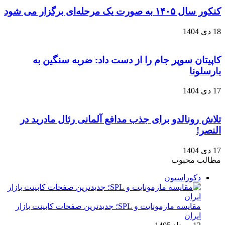
کنکور سال ۱۴۰۵ به صورت یک‌ مرحله‌ای برگزار می‌ شود
18 دی 1404
کاپیتان سوپر جام را از دست داد: ضربه سنگین به
بارسلونا
17 دی 1404
تلاش رونالدو برای جذب مدافع آلمانی رئال مادرید در
النصر!
17 دی 1404
مطالب محبوب
دکوراسیون
مقایسه مارمونایت و SPL؛ جدیدترین صفحات کابینت بازار
ایران