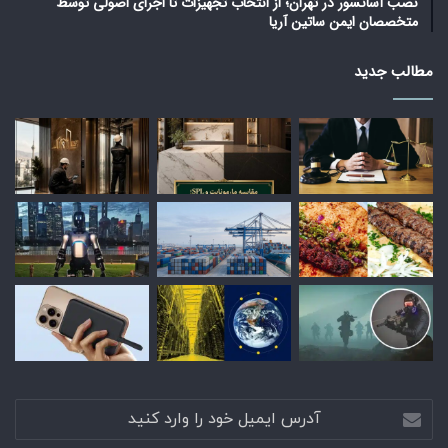
نصب آسانسور در تهران؛ از انتخاب تجهیزات تا اجرای اصولی توسط
متخصصان ایمن ساتین آریا
مطالب جدید
آدرس
ایمیل