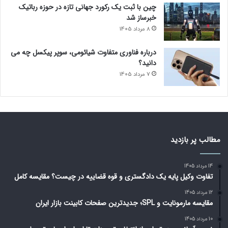
چین با ثبت یک رکورد جهانی تازه در حوزه رباتیک
خبرساز شد
8 مرداد 1405
درباره فناوری متفاوت شیائومی، سوپر پیکسل چه می
دانید؟
7 مرداد 1405
مطالب پر بازدید
14 مرداد 1405
تفاوت وکیل پایه یک دادگستری و قوه قضاییه در چیست؟ مقایسه کامل
12 مرداد 1405
مقایسه مارمونایت و SPL؛ جدیدترین صفحات کابینت بازار ایران
10 مرداد 1405