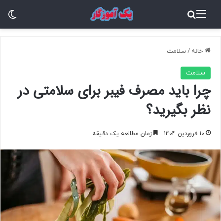
منو
جستجو برای
تغ
خانه
/
سلامت
سلامت
چرا باید مصرف فیبر برای سلامتی در
نظر بگیرید؟
10 فروردین 1404
زمان مطالعه یک دقیقه