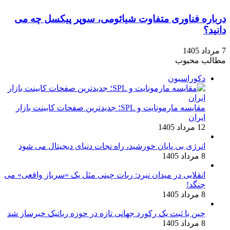
درباره فناوری متفاوت شیائومی، سوپر پیکسل چه می
دانید؟
7 مرداد 1405
مطالب محبوب
دکوراسیون
مقایسه مارمونایت و SPL؛ جدیدترین صفحات کابینت بازار
ایران
12 مرداد 1405
انرژی بی‌ پایان خورشید، راه نجات دنیای دیجیتال می شود
8 مرداد 1405
انقلابی در میدان نبرد: ربات چینی مثل یک «سرباز واقعی» می‌
جنگد!
8 مرداد 1405
چین با ثبت یک رکورد جهانی تازه در حوزه رباتیک خبرساز شد
8 مرداد 1405