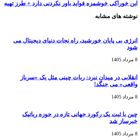
این خوراکی خوشمزه فواید باور نکردنی دارد + طرز تهیه
نوشته های مشابه
انرژی بی‌ پایان خورشید، راه نجات دنیای دیجیتال می
شود
8 مرداد 1405
انقلابی در میدان نبرد: ربات چینی مثل یک «سرباز
واقعی» می‌ جنگد!
8 مرداد 1405
چین با ثبت یک رکورد جهانی تازه در حوزه رباتیک
خبرساز شد
8 مرداد 1405