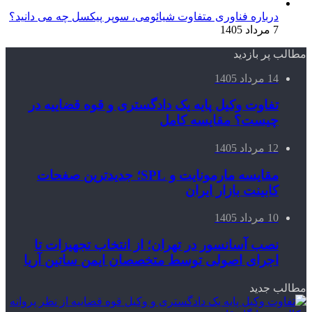
درباره فناوری متفاوت شیائومی، سوپر پیکسل چه می دانید؟
7 مرداد 1405
مطالب پر بازدید
14 مرداد 1405
تفاوت وکیل پایه یک دادگستری و قوه قضاییه در
چیست؟ مقایسه کامل
12 مرداد 1405
مقایسه مارمونایت و SPL؛ جدیدترین صفحات
کابینت بازار ایران
10 مرداد 1405
نصب آسانسور در تهران؛ از انتخاب تجهیزات تا
اجرای اصولی توسط متخصصان ایمن ساتین آریا
مطالب جدید