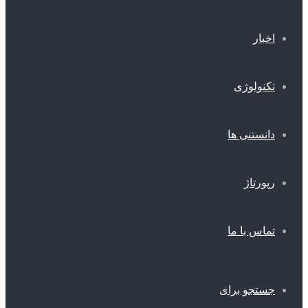
اخبار
تکنولوژی
دانستنی ها
رپورتاژ
تماس با ما
جستجو برای