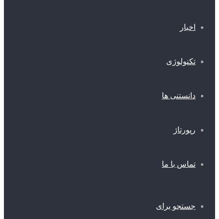
اخبار
تکنولوژی
دانستنی ها
رپورتاژ
تماس با ما
جستجو برای