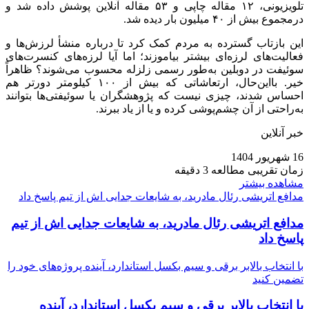
تلویزیونی، ۱۲ مقاله چاپی و ۵۳ مقاله آنلاین پوشش داده شد و
درمجموع بیش از ۴۰ میلیون بار دیده شد.
این بازتاب گسترده به مردم کمک کرد تا درباره منشأ لرزش‌ها و
فعالیت‌های لرزه‌ای بیشتر بیاموزند؛ اما آیا لرزه‌های کنسرت‌های
سوئیفت در دوبلین به‌طور رسمی زلزله محسوب می‌شوند؟ ظاهراً
خیر. بااین‌حال، ارتعاشاتی که بیش از ۱۰۰ کیلومتر دورتر هم
احساس شدند، چیزی نیست که پژوهشگران یا سوئیفتی‌ها بتوانند
به‌راحتی از آن چشم‌پوشی کرده و یا از یاد ببرند.
خبر آنلاین
16 شهریور 1404
زمان تقریبی مطالعه 3 دقیقه
مشاهده بیشتر
مدافع اتریشی رئال مادرید، به شایعات جدایی‌ اش از تیم پاسخ داد
مدافع اتریشی رئال مادرید، به شایعات جدایی‌ اش از تیم
پاسخ داد
با انتخاب بالابر برقی و سیم بکسل استاندارد، آینده پروژه‌های خود را
تضمین کنید
با انتخاب بالابر برقی و سیم بکسل استاندارد، آینده