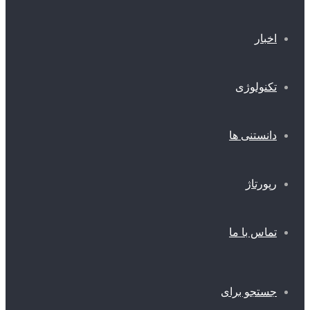
اخبار
تکنولوژی
دانستنی ها
رپورتاژ
تماس با ما
جستجو برای