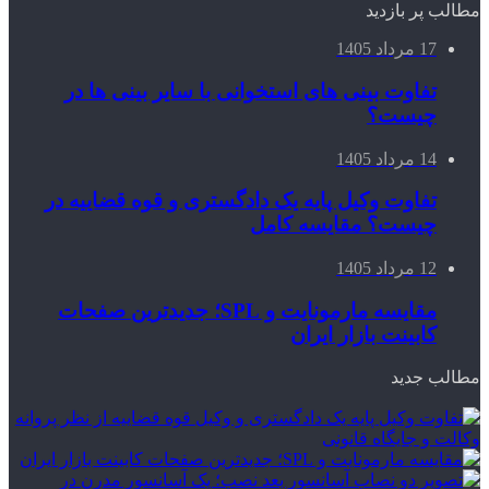
مطالب پر بازدید
17 مرداد 1405
تفاوت بینی های استخوانی با سایر بینی ها در
چیست؟
14 مرداد 1405
تفاوت وکیل پایه یک دادگستری و قوه قضاییه در
چیست؟ مقایسه کامل
12 مرداد 1405
مقایسه مارمونایت و SPL؛ جدیدترین صفحات
کابینت بازار ایران
مطالب جدید