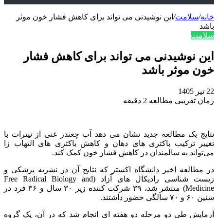
خانه
/
سلامت
/
این نوشیدنی می تواند برای کاهش فشار خون موثر
باشد
سلامت
این نوشیدنی می تواند برای کاهش فشار
خون موثر باشد
22 تیر 1405
زمان تقریبی مطالعه 2 دقیقه
نتایج یک مطالعه جدید نشان می‌ دهد آب چغندر غنی از نیترات با
تغییر ترکیب باکتری‌ های دهان و کاهش باکتری‌ های التهاب‌ زا
می‌تواند به سالمندان در کاهش فشار خون کمک کند.
در مطالعه اخیر دانشگاه اکستر که نتایج آن در نشریه پزشکی و
زیست‌ شناسی رادیکال‌ های آزاد (Free Radical Biology and
Medicine) منتشر شد، ۳۹ شرکت‌ کننده زیر ۳۰ سال و ۳۶ فرد در
سنین ۶۰ و ۷۰ سالگی حضور داشتند.
آزمایش طی دو مرحله‌ دو هفته‌ ای انجام شد که در آن، یک گروه