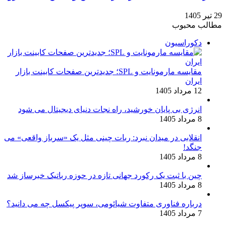
29 تیر 1405
مطالب محبوب
دکوراسیون
مقایسه مارمونایت و SPL؛ جدیدترین صفحات کابینت بازار
ایران
12 مرداد 1405
انرژی بی‌ پایان خورشید، راه نجات دنیای دیجیتال می شود
8 مرداد 1405
انقلابی در میدان نبرد: ربات چینی مثل یک «سرباز واقعی» می‌
جنگد!
8 مرداد 1405
چین با ثبت یک رکورد جهانی تازه در حوزه رباتیک خبرساز شد
8 مرداد 1405
درباره فناوری متفاوت شیائومی، سوپر پیکسل چه می دانید؟
7 مرداد 1405