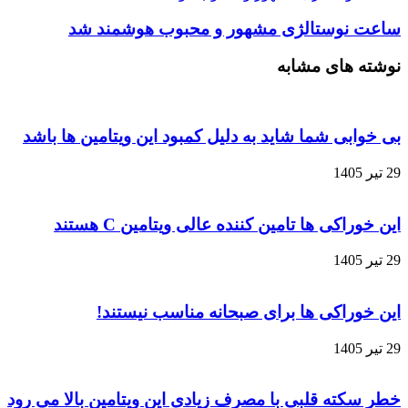
ساعت نوستالژی مشهور و محبوب هوشمند شد
نوشته های مشابه
بی خوابی شما شاید به دلیل کمبود این ویتامین ها باشد
29 تیر 1405
این خوراکی‌ ها تامین کننده عالی ویتامین C هستند
29 تیر 1405
این خوراکی‌ ها برای صبحانه مناسب نیستند!
29 تیر 1405
خطر سکته قلبی با مصرف زیادی این ویتامین بالا می رود