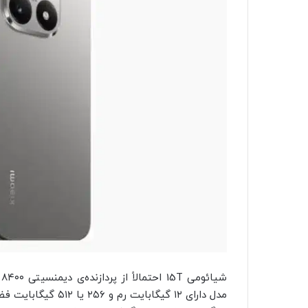
مدل دارای ۱۲ گیگابایت رم و ۲۵۶ یا ۵۱۲ گیگابایت فضای ذخیره‌سازی خواهند بود.