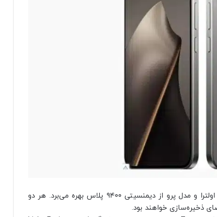
شیائومی 15T احتمالاً از پردازنده‌ی دیمنسیتی ۸۴۰۰ اولترا و مدل پرو از دیمنسیتی ۹۴۰۰ پلاس بهره می‌برد. هر دو