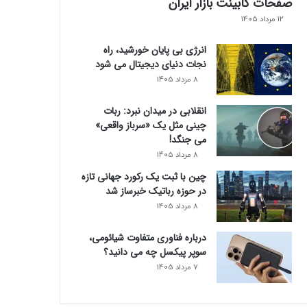
صفحات کابینت بازار ایران
12 مرداد 1405
انرژی بی‌ پایان خورشید، راه
نجات دنیای دیجیتال می شود
8 مرداد 1405
انقلابی در میدان نبرد: ربات
چینی مثل یک «سرباز واقعی»
می‌ جنگد!
8 مرداد 1405
چین با ثبت یک رکورد جهانی تازه
در حوزه رباتیک خبرساز شد
8 مرداد 1405
درباره فناوری متفاوت شیائومی،
سوپر پیکسل چه می دانید؟
7 مرداد 1405