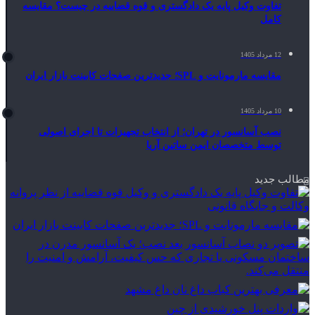
تفاوت وکیل پایه یک دادگستری و قوه قضاییه در چیست؟ مقایسه
کامل
12 مرداد 1405
مقایسه مارمونایت و SPL؛ جدیدترین صفحات کابینت بازار ایران
10 مرداد 1405
نصب آسانسور در تهران؛ از انتخاب تجهیزات تا اجرای اصولی
توسط متخصصان ایمن ساتین آریا
مطالب جدید