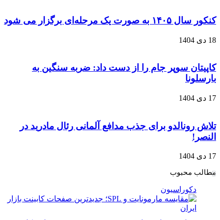
کنکور سال ۱۴۰۵ به صورت یک‌ مرحله‌ای برگزار می‌ شود
18 دی 1404
کاپیتان سوپر جام را از دست داد: ضربه سنگین به
بارسلونا
17 دی 1404
تلاش رونالدو برای جذب مدافع آلمانی رئال مادرید در
النصر!
17 دی 1404
مطالب محبوب
دکوراسیون