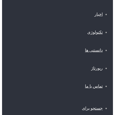
اخبار
تکنولوژی
دانستنی ها
رپورتاژ
تماس با ما
جستجو برای