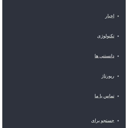
اخبار
تکنولوژی
دانستنی ها
رپورتاژ
تماس با ما
جستجو برای