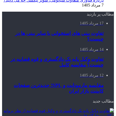
درباره فناوری متفاوت شیائومی، سوپر پیکسل چه می دانید؟
7 مرداد 1405
مطالب پر بازدید
17 مرداد 1405
تفاوت بینی های استخوانی با سایر بینی ها در
چیست؟
14 مرداد 1405
تفاوت وکیل پایه یک دادگستری و قوه قضاییه در
چیست؟ مقایسه کامل
12 مرداد 1405
مقایسه مارمونایت و SPL؛ جدیدترین صفحات
کابینت بازار ایران
مطالب جدید