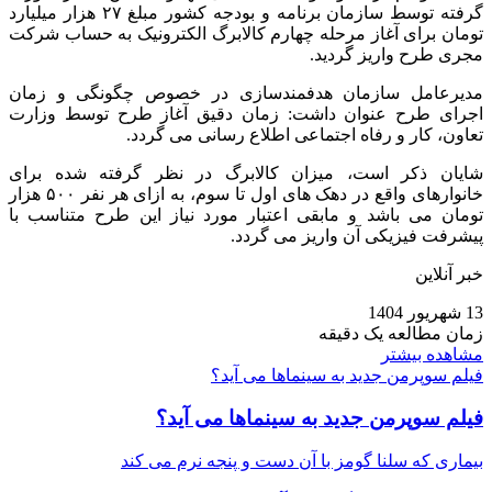
گرفته توسط سازمان برنامه و بودجه کشور مبلغ ۲۷ هزار میلیارد
تومان برای آغاز مرحله چهارم کالابرگ الکترونیک به حساب شرکت
مجری طرح واریز گردید.
مدیرعامل سازمان هدفمندسازی در خصوص چگونگی و زمان
اجرای طرح عنوان داشت: زمان دقیق آغاز طرح توسط وزارت
تعاون، کار و رفاه اجتماعی اطلاع رسانی می گردد.
شایان ذکر است، میزان کالابرگ در نظر گرفته شده برای
خانوارهای واقع در دهک های اول تا سوم، به ازای هر نفر ۵۰۰ هزار
تومان می باشد و مابقی اعتبار مورد نیاز این طرح متناسب با
پیشرفت فیزیکی آن واریز می گردد.
خبر آنلاین
13 شهریور 1404
زمان مطالعه یک دقیقه
مشاهده بیشتر
فیلم سوپرمن جدید به سینماها می آید؟
فیلم سوپرمن جدید به سینماها می آید؟
بیماری‌ که سلنا گومز با آن دست و پنجه نرم می کند