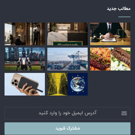
مطالب جدید
آدرس
ایمیل
خود
را