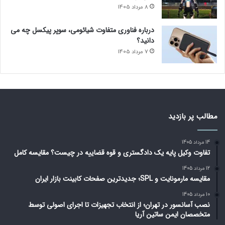
8 مرداد 1405
درباره فناوری متفاوت شیائومی، سوپر پیکسل چه می
دانید؟
7 مرداد 1405
مطالب پر بازدید
14 مرداد 1405
تفاوت وکیل پایه یک دادگستری و قوه قضاییه در چیست؟ مقایسه کامل
12 مرداد 1405
مقایسه مارمونایت و SPL؛ جدیدترین صفحات کابینت بازار ایران
10 مرداد 1405
نصب آسانسور در تهران؛ از انتخاب تجهیزات تا اجرای اصولی توسط
متخصصان ایمن ساتین آریا