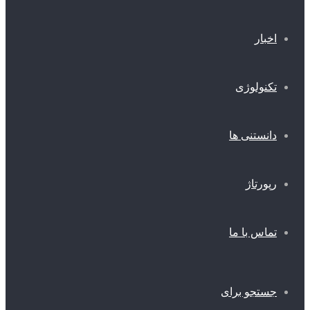
اخبار
تکنولوژی
دانستنی ها
رپورتاژ
تماس با ما
جستجو برای