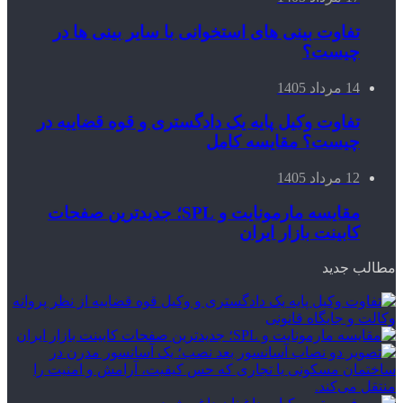
تفاوت بینی های استخوانی با سایر بینی ها در
چیست؟
14 مرداد 1405
تفاوت وکیل پایه یک دادگستری و قوه قضاییه در
چیست؟ مقایسه کامل
12 مرداد 1405
مقایسه مارمونایت و SPL؛ جدیدترین صفحات
کابینت بازار ایران
مطالب جدید