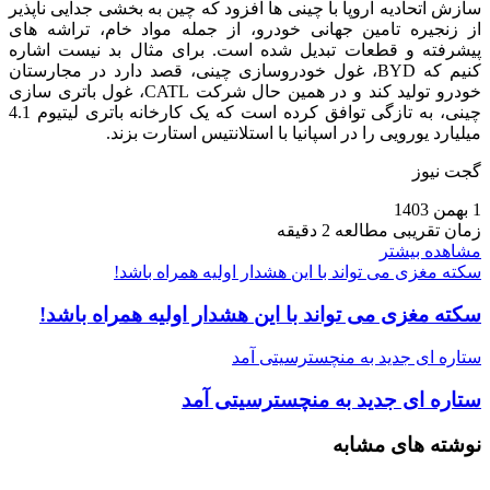
سازش اتحادیه اروپا با چینی‌ ها افزود که چین به بخشی جدایی‌ ناپذیر
از زنجیره تامین جهانی خودرو، از جمله مواد خام، تراشه‌ های
پیشرفته و قطعات تبدیل شده است. برای مثال بد نیست اشاره
کنیم که BYD، غول خودروسازی چینی، قصد دارد در مجارستان
خودرو تولید کند و در همین حال شرکت CATL، غول باتری سازی
چینی، به تازگی توافق کرده است که یک کارخانه باتری لیتیوم 4.1
میلیارد یورویی را در اسپانیا با استلانتیس استارت بزند.
گجت نیوز
1 بهمن 1403
زمان تقریبی مطالعه 2 دقیقه
مشاهده بیشتر
سکته مغزی می تواند با این هشدار اولیه همراه باشد!
سکته مغزی می تواند با این هشدار اولیه همراه باشد!
ستاره ای جدید به منچسترسیتی آمد
ستاره ای جدید به منچسترسیتی آمد
نوشته های مشابه