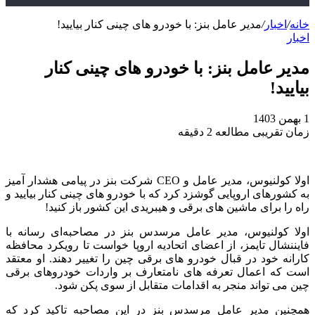
خانه
/
اخبار
/
مدیر عامل بنز: با خودرو های چینی کنار بیایید!
اخبار
مدیر عامل بنز: با خودرو های چینی کنار
بیایید!
1 بهمن 1403
زمان تقریبی مطالعه 2 دقیقه
اولا کولنیوس، مدیر عامل و CEO شرکت بنز در پیامی هشدار آمیز
به کشورهای اروپایی گوشزد کرد که با خودرو های چینی کنار بیایید و
راه را برای ماشین های برقی و هیبریدی این کشور باز کنید!
اولا کولنیوس، مدیر عامل مرسدس‌ بنز در مصاحبه‌ای رسانه با
فایننشال تایمز، از اعضای اتحادیه اروپا خواست تا رویکرد محافظه‌
کارانه خود در قبال خودرو های برقی چین را تغییر دهند. او معتقد
است که اعمال تعرفه‌ های نامتعارف بر واردات خودروهای برقی
چین می‌ تواند منجر به اقدامات متقابل از سوی پکن شود.
همچنین مدیر عامل مرسدس بنز در این مصاحبه تاکید کرد که