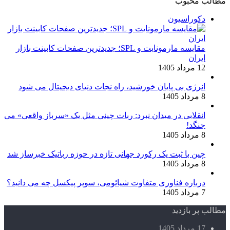
مطالب محبوب
دکوراسیون
مقایسه مارمونایت و SPL؛ جدیدترین صفحات کابینت بازار
ایران
12 مرداد 1405
انرژی بی‌ پایان خورشید، راه نجات دنیای دیجیتال می شود
8 مرداد 1405
انقلابی در میدان نبرد: ربات چینی مثل یک «سرباز واقعی» می‌
جنگد!
8 مرداد 1405
چین با ثبت یک رکورد جهانی تازه در حوزه رباتیک خبرساز شد
8 مرداد 1405
درباره فناوری متفاوت شیائومی، سوپر پیکسل چه می دانید؟
7 مرداد 1405
مطالب پر بازدید
17 مرداد 1405