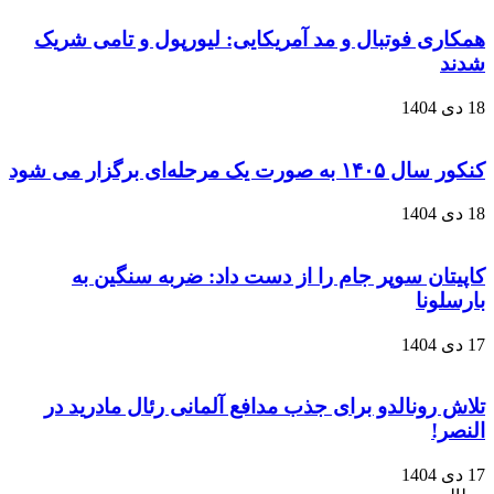
همکاری فوتبال و مد آمریکایی: لیورپول و تامی شریک
شدند
18 دی 1404
کنکور سال ۱۴۰۵ به صورت یک‌ مرحله‌ای برگزار می‌ شود
18 دی 1404
کاپیتان سوپر جام را از دست داد: ضربه سنگین به
بارسلونا
17 دی 1404
تلاش رونالدو برای جذب مدافع آلمانی رئال مادرید در
النصر!
17 دی 1404