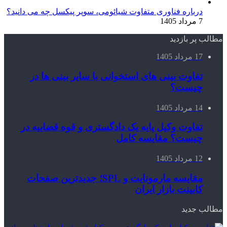
درباره فناوری متفاوت شیائومی، سوپر پیکسل چه می دانید؟
7 مرداد 1405
مطالب پر بازدید
17 مرداد 1405
تفاوت بینی های استخوانی با سایر بینی ها در
چیست؟
14 مرداد 1405
تفاوت وکیل پایه یک دادگستری و قوه قضاییه در
چیست؟ مقایسه کامل
12 مرداد 1405
مقایسه مارمونایت و SPL؛ جدیدترین صفحات
کابینت بازار ایران
مطالب جدید