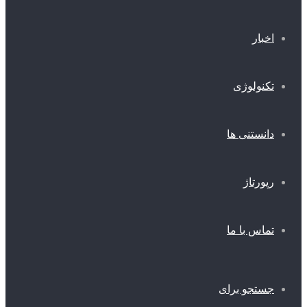
اخبار
تکنولوژی
دانستنی ها
رپورتاژ
تماس با ما
جستجو برای