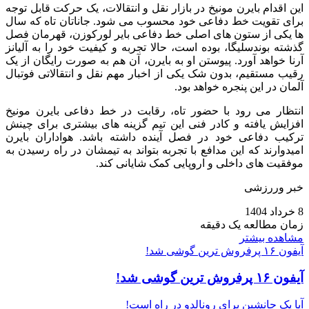
این اقدام بایرن مونیخ در بازار نقل و انتقالات، یک حرکت قابل توجه
برای تقویت خط دفاعی خود محسوب می‌ شود. جاناتان تاه که سال‌
ها یکی از ستون‌ های اصلی خط دفاعی بایر لورکوزن، قهرمان فصل
گذشته بوندسلیگا، بوده است، حالا تجربه و کیفیت خود را به آلیانز
آرنا خواهد آورد. پیوستن او به بایرن، آن هم به صورت رایگان از یک
رقیب مستقیم، بدون شک یکی از اخبار مهم نقل و انتقالاتی فوتبال
آلمان در این پنجره خواهد بود.
انتظار می‌ رود با حضور تاه، رقابت در خط دفاعی بایرن مونیخ
افزایش یافته و کادر فنی این تیم گزینه‌ های بیشتری برای چینش
ترکیب دفاعی خود در فصل آینده داشته باشد. هواداران بایرن
امیدوارند که این مدافع با تجربه بتواند به تیمشان در راه رسیدن به
موفقیت‌ های داخلی و اروپایی کمک شایانی کند.
خبر وررزشی
8 خرداد 1404
زمان مطالعه یک دقیقه
مشاهده بیشتر
آیفون ۱۶ پرفروش‌ ترین گوشی شد!
آیفون ۱۶ پرفروش‌ ترین گوشی شد!
آیا یک جانشین برای رونالدو در راه است!