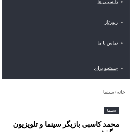
انستنی ها
پورتاژ
ماس با ما
ستجو برای
/
سینما
سینما
مد کاسبی بازیگر سینما و تلویزیون