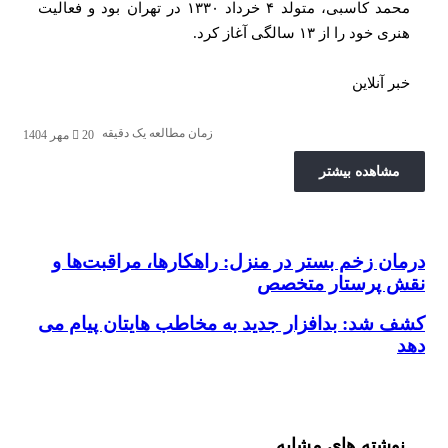
محمد کاسبی، متولد ۴ خرداد ۱۳۳۰ در تهران بود و فعالیت
ود را از ۱۳ سالگی آغاز کرد.
 آنلاین
زمان مطالعه یک دقیقه
20 مهر 1404
شاهده بیشتر
ن زخم بستر در منزل: راهکارها، مراقبت‌ها و
 زخم بستر در منزل: راهکارها، مراقبت‌ها و نقش پرستار
صص
 پرستار متخصص
شد: بدافزار جدید به مخاطب‌ هایتان پیام می‌
د: بدافزار جدید به مخاطب‌ هایتان پیام می‌ دهد
شته های مشابه