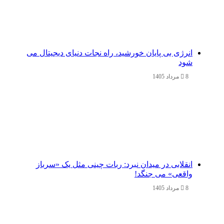
انرژی بی‌ پایان خورشید، راه نجات دنیای دیجیتال می
شود
8 مرداد 1405
انقلابی در میدان نبرد: ربات چینی مثل یک «سرباز
واقعی» می‌ جنگد!
8 مرداد 1405