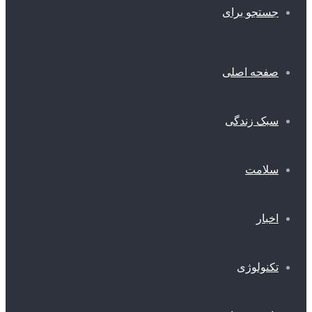
ستجو برای
فحه اصلی
بک زندگی
لامت
خبار
کنولوژی