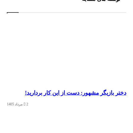
 بازیگر مشهور: دست از این کار بردارید!
2 مرداد 1405