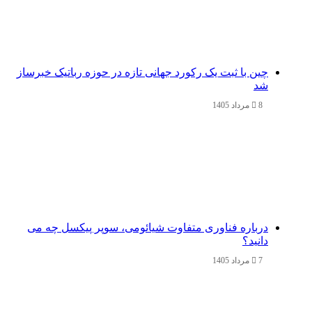
چین با ثبت یک رکورد جهانی تازه در حوزه رباتیک خبرساز
شد
8 مرداد 1405
درباره فناوری متفاوت شیائومی، سوپر پیکسل چه می
دانید؟
7 مرداد 1405