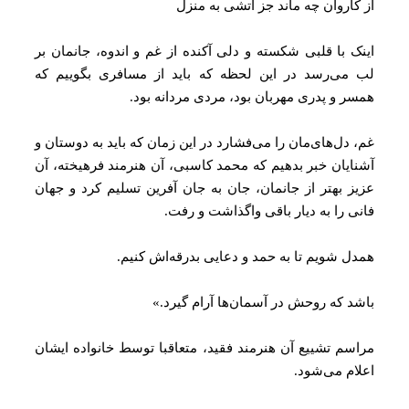
کاروان چه ماند جز آتشی به منزل
ک با قلبی شکسته و دلی آکنده از غم و اندوه، جانمان بر
می‌رسد در این لحظه که باید از مسافری بگوییم که
ر و پدری مهربان بود، مردی مردانه بود.
 دل‌های‌مان را می‌فشارد در این زمان که باید به دوستان و
ایان خبر بدهیم که محمد کاسبی، آن هنرمند فرهیخته، آن
ز بهتر از جانمان، جان به جان آفرین تسلیم کرد و جهان
ی را به دیار باقی واگذاشت و رفت.
ل شویم تا به حمد و دعایی بدرقه‌اش کنیم.
د که روحش در آسمان‌ها آرام گیرد.»
سم تشییع آن هنرمند فقید، متعاقبا توسط خانواده ایشان
ام می‌شود.