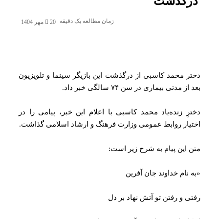
رگذشت
زمان مطالعه یک دقیقه
20 مهر 1404
ر محمد کاسبی از درگذشت این بازیگر سینما و تلویزیون
ز مدتی بیماری در سن ۷۴ سالگی خبر داد.
رِ زنده‌یاد محمد کاسبی با اعلام این خبر، پیامی را در
یار روابط عمومی وزارت فرهنگ و ارشاد اسلامی گذاشت.
 این پیام به شرح زیر است:
 نام خداوند جان آفرین
ی و رفتن تو آتش نهاد بر دل