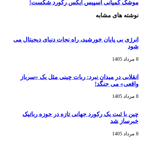
موشک کمپانی اسپیس‌ ایکس رکورد شکست!
نوشته های مشابه
انرژی بی‌ پایان خورشید، راه نجات دنیای دیجیتال می
شود
8 مرداد 1405
انقلابی در میدان نبرد: ربات چینی مثل یک «سرباز
واقعی» می‌ جنگد!
8 مرداد 1405
چین با ثبت یک رکورد جهانی تازه در حوزه رباتیک
خبرساز شد
8 مرداد 1405