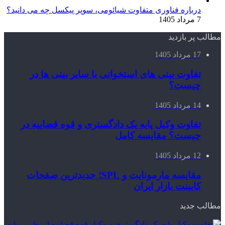
درباره فناوری متفاوت شیائومی، سوپر پیکسل چه می دانید؟
7 مرداد 1405
مطالب پر بازدید
17 مرداد 1405
تفاوت بینی های استخوانی با سایر بینی ها در
چیست؟
14 مرداد 1405
تفاوت وکیل پایه یک دادگستری و قوه قضاییه در
چیست؟ مقایسه کامل
12 مرداد 1405
مقایسه مارمونایت و SPL؛ جدیدترین صفحات
کابینت بازار ایران
مطالب جدید