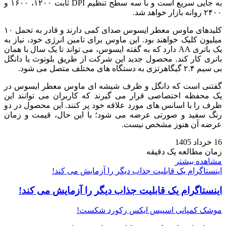
به‌ جایی سریع است و با سه سطح تنظیم DPI ثابت ۱۲۰۰، ۱۶۰۰ و
۲۴۰۰ روانه بازار خواهد شد.
کلیدهای ماوس معطر ایسوس صدای کمی دارند و قادر به تحمل ۱۰
میلیون کلیک خواهند بود. این ماوس برای تامین انرژی خود، نیاز به
یک باتری AA دارد که به گفته ایسوس، می‌ تواند تا یک سال با همان
باتری کار کند. محصول جدید این شرکت از طریق بلوتوث یا دانگل
بی‌ سیم ۲.۴ گیگاهرتزی به دستگاه‌ های مختلف متصل می‌ شود.
گفتنی است که دانگل و ظرف شیشه‌ ای ماوس معطر ایسوس در
یک محفظه اختصاصی قرار می‌ گیرند که کاربران می‌ توانند این
ظرف را با اسانس‌ های مورد علاقه خود پر کنند. این محصول در دو
رنگ سفید و صورتی عرضه می‌ شود؛ با این حال، قیمت و زمان
عرضه آن هنوز مشخص نیست.
16 خرداد 1405
زمان مطالعه یک دقیقه
مشاهده بیشتر
اینستاگرام یک قابلیت جذاب دیگر را آزمایش می کند!
اینستاگرام یک قابلیت جذاب دیگر را آزمایش می کند!
موشک کمپانی اسپیس‌ ایکس رکورد شکست!