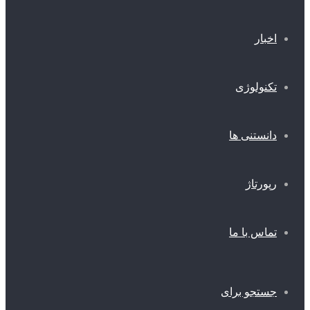
اخبار
تکنولوژی
دانستنی ها
رپورتاژ
تماس با ما
جستجو برای