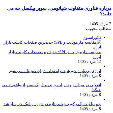
درباره فناوری متفاوت شیائومی، سوپر پیکسل چه می
دانید؟
7 مرداد 1405
مطالب محبوب
دکوراسیون
مقایسه مارمونایت و SPL؛ جدیدترین صفحات کابینت بازار
ایران
12 مرداد 1405
انرژی بی‌ پایان خورشید، راه نجات دنیای دیجیتال می شود
8 مرداد 1405
انقلابی در میدان نبرد: ربات چینی مثل یک «سرباز واقعی» می‌
جنگد!
8 مرداد 1405
چین با ثبت یک رکورد جهانی تازه در حوزه رباتیک خبرساز شد
8 مرداد 1405