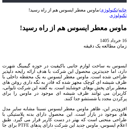
خانه
/
تکنولوژی
/
ماوس معطر ایسوس هم از راه رسید!
تکنولوژی
ماوس معطر ایسوس هم از راه رسید!
16 خرداد 1405
زمان مطالعه یک دقیقه
ایسوس به ساخت لوازم جانبی باکیفیت در حوزه گیمینگ شهرت
دارد، اما جدیدترین محصول این شرکت با هدف ارائه رایحه دلپذیر
طراحی شده است. ماوس معطر ایسوس به یک محفظه داخلی با
ظرف شیشه‌ ای کوچک مجهز شده که قادر به نگه‌ داری روغن‌ های
معطر برای پخش بوهای خوشایند است. به گفته این شرکت تایوانی،
کاربران می‌ توانند ظرف شیشه‌ ای موجود در ماوس را برای
پرکردن مجدد یا شستشو جدا کنند.
افزون‌بر این، ظاهر ماوس معطر ایسوس نسبتا مشابه سایر مدل‌
های موجود در بازار است. این محصول دارای بدنه پلاستیکی با
طراحی منحنی است که بهتر در دست کاربر قرار می‌ گیرد. طبق
اعلام ایسوس، ماوس جدید این شرکت دارای پدهای PTFE برای جا