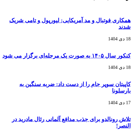
همکاری فوتبال و مد آمریکایی: لیورپول و تامی شریک
شدند
18 دی 1404
کنکور سال ۱۴۰۵ به صورت یک‌ مرحله‌ای برگزار می‌ شود
18 دی 1404
کاپیتان سوپر جام را از دست داد: ضربه سنگین به
بارسلونا
17 دی 1404
تلاش رونالدو برای جذب مدافع آلمانی رئال مادرید در
النصر!