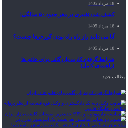
18 مرداد 1405
کشف شد: تغییری در مغز حدود ۵۰ سالگی!
18 مرداد 1405
آیا می دانید راز راه‌ راه بودن گورخرها چیست؟
18 مرداد 1405
شرایط گرفتن کارت بازرگانی برای خانم ها
(راهنمای کامل)
مطالب جدید