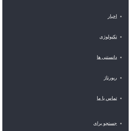
اخبار
تکنولوژی
دانستنی ها
رپورتاژ
تماس با ما
جستجو برای