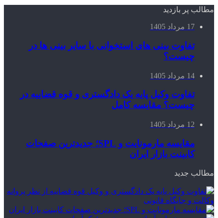
مطالب پر بازدید
17 مرداد 1405
تفاوت بینی های استخوانی با سایر بینی ها در
چیست؟
14 مرداد 1405
تفاوت وکیل پایه یک دادگستری و قوه قضاییه در
چیست؟ مقایسه کامل
12 مرداد 1405
مقایسه مارمونایت و SPL؛ جدیدترین صفحات
کابینت بازار ایران
مطالب جدید