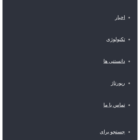
اخبار
تکنولوژی
دانستنی ها
رپورتاژ
تماس با ما
جستجو برای