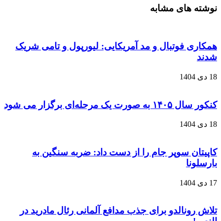
نوشته های مشابه
همکاری فوتبال و مد آمریکایی: لیورپول و تامی شریک
شدند
18 دی 1404
کنکور سال ۱۴۰۵ به صورت یک‌ مرحله‌ای برگزار می‌ شود
18 دی 1404
کاپیتان سوپر جام را از دست داد: ضربه سنگین به
بارسلونا
17 دی 1404
تلاش رونالدو برای جذب مدافع آلمانی رئال مادرید در