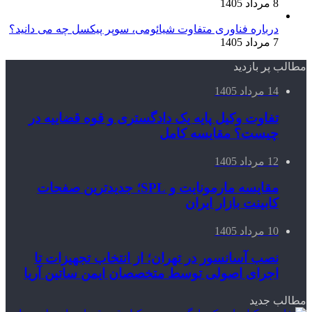
8 مرداد 1405
درباره فناوری متفاوت شیائومی، سوپر پیکسل چه می دانید؟
7 مرداد 1405
مطالب پر بازدید
14 مرداد 1405
تفاوت وکیل پایه یک دادگستری و قوه قضاییه در
چیست؟ مقایسه کامل
12 مرداد 1405
مقایسه مارمونایت و SPL؛ جدیدترین صفحات
کابینت بازار ایران
10 مرداد 1405
نصب آسانسور در تهران؛ از انتخاب تجهیزات تا
اجرای اصولی توسط متخصصان ایمن ساتین آریا
مطالب جدید