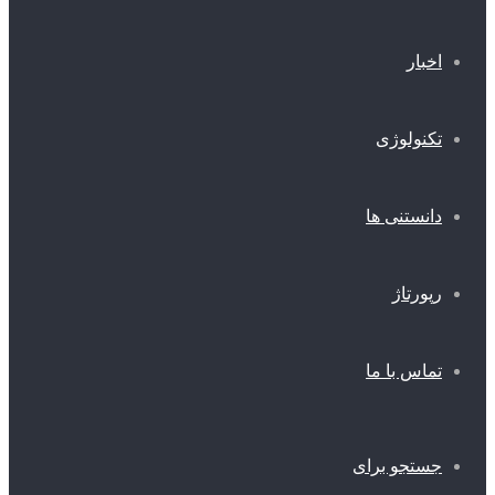
اخبار
تکنولوژی
دانستنی ها
رپورتاژ
تماس با ما
جستجو برای