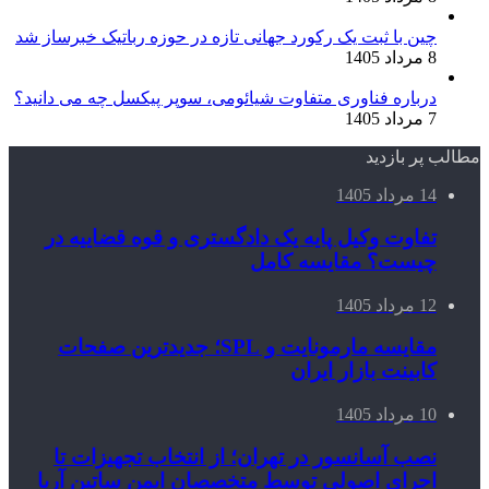
چین با ثبت یک رکورد جهانی تازه در حوزه رباتیک خبرساز شد
8 مرداد 1405
درباره فناوری متفاوت شیائومی، سوپر پیکسل چه می دانید؟
7 مرداد 1405
مطالب پر بازدید
14 مرداد 1405
تفاوت وکیل پایه یک دادگستری و قوه قضاییه در
چیست؟ مقایسه کامل
12 مرداد 1405
مقایسه مارمونایت و SPL؛ جدیدترین صفحات
کابینت بازار ایران
10 مرداد 1405
نصب آسانسور در تهران؛ از انتخاب تجهیزات تا
اجرای اصولی توسط متخصصان ایمن ساتین آریا