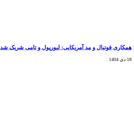
همکاری فوتبال و مد آمریکایی: لیورپول و تامی شریک شدن
18 دی 1404