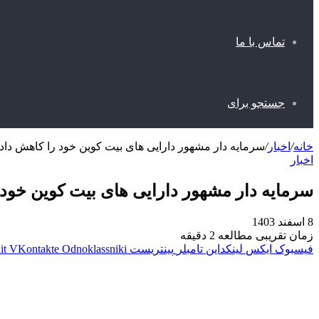
تماس با ما
جستجو برای
خانه
/
اخبار
/
سرمایه دار مشهور دارایی‌ های بیت‌ کوین خود را کاهش داد
اخبار
سرمایه دار مشهور دارایی‌ های بیت‌ کوین خود
8 اسفند 1403
زمان تقریبی مطالعه 2 دقیقه
فیسبوک
ایکس
لینکداین
تامبلر
پینتریست
Odnoklassniki
VKontakte
it