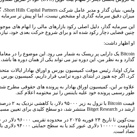
میزان دقیق سرمایه‌ گذاری او مشخص نیست، اما او پیش‌ تر سرمایه‌ گ
این سرمایه‌ گذار، دلیل اصلی رکود بازارهای مالی را ابهام‌ های موج
چنین فضایی دچار رکود شده‌ اند و برای شروع حرکت بعدی خود، نیاز
او اظهار داشت:
Bitcoin یک دارایی پر ریسک به شمار می‌ رود. این موضوع را در 
گذارد و به نظر من، این دوره نیز می‌ تواند یکی از همان دوره‌ ها ب
مارک اوئدا، رئیس موقت کمیسیون بورس و اوراق بهادار ایالات متحد
کرد. اگر چه هنوز در ابتدای دوره ترامپ قرار داریم، کمیسیون بورس و 
طور رسمی پرونده خود علیه بایننس را نیز مختومه اعلام کند.
ارشد در Bitget Research منتشر شد، دو سطح کلیدی برای تعیین مسیر احتمالی، اعم از صعود یا نزول بیشتر، مشخص شده است.
مقاومت ۰۰۰۰
تضاد است.