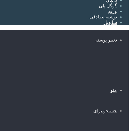
پی‌پال
گوگل پلی
ورود
نوشته تصادفی
سایدبار
تغییر پوسته
منو
جستجو برای