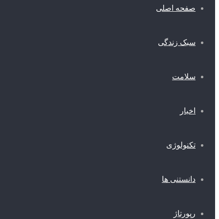
صفحه اصلی
سبک زندگی
سلامت
اخبار
تکنولوژی
دانستنی ها
رپورتاژ