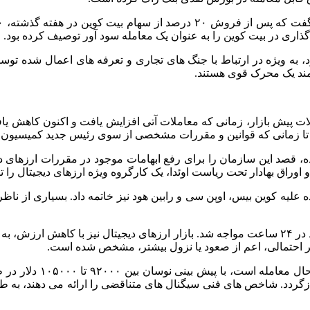
ذاری در بیت‌ کوین را به عنوان یک معامله سود آور توصیف کرده بود.
ود، به ویژه در ارتباط با جنگ‌ های تجاری و تعرفه‌ های اعمال شده تو
مند یک محرک قوی هستند.
معاملات پیش‌ بازار، زمانی که معاملات آتی افزایش یافت و اکنون کاهش 
اشد، تا زمانی که قوانین و مقررات مشخصی از سوی رئیس جدید کمیسیون ب
ه، قصد این سازمان را برای رفع ابهامات موجود در مقررات ارزهای د
اوراق بهادار تحت ریاست اوئدا، یک کارگروه ویژه ارزهای دیجیتال را تش
بیت‌کوین تا تاریخ ۲۴ فو
۱۰ دلاری عبور کند یا به سطح حمایتی ۹۴۰۰۰ دلاری بازگردد. شاخص‌ های فنی سیگنال‌ های متناقض