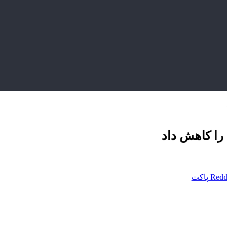
 را کاهش داد
Redd
پاکت