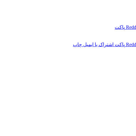
Redd
پاکت
Redd
پاکت
اشتراک با ایمیل
چاپ