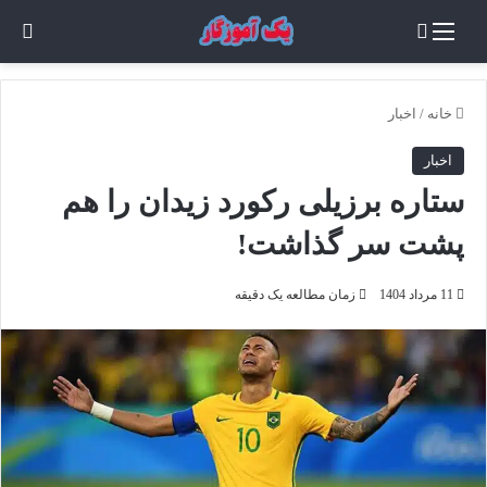
منو
جستجو برای
تغی
خانه
/
اخبار
اخبار
ستاره برزیلی رکورد زیدان را هم
پشت سر گذاشت!
11 مرداد 1404
زمان مطالعه یک دقیقه