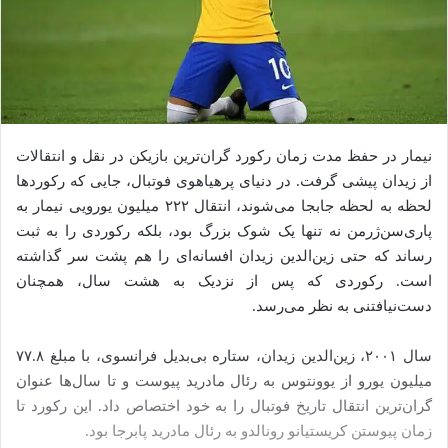
نیمار در حفظ مدت زمان رکورد گران‌ترین بازیکن در نقل و انتقالات
از زیدان پیشی گرفت. در دنیای پرهیاهوی فوتبال، جایی که رکوردها
لحظه به لحظه جابجا می‌شوند، انتقال ۲۲۲ میلیون یورویی نیمار به
پاری‌سن‌ژرمن نه تنها یک شوک بزرگ بود، بلکه رکوردی را به ثبت
رساند که حتی زین‌الدین زیدان افسانه‌ای را هم پشت سر گذاشته
است. رکوردی که پس از نزدیک به هشت سال، همچنان
دست‌نیافتنی به نظر می‌رسد.
سال ۲۰۰۱، زین‌الدین زیدان، ستاره بی‌بدیل فرانسوی، با مبلغ ۷۷.۸
میلیون یورو از یوونتوس به رئال مادرید پیوست و تا سال‌ها عنوان
گران‌ترین انتقال تاریخ فوتبال را به خود اختصاص داد. این رکورد تا
زمان پیوستن کریستیانو رونالدو به رئال مادرید پابرجا بود.