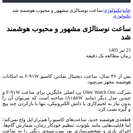
خانه
/
تکنولوژی
/
ساعت نوستالژی مشهور و محبوب هوشمند شد
تکنولوژی
ساعت نوستالژی مشهور و محبوب هوشمند
شد
23 تیر 1405
زمان مطالعه یک دقیقه
پس از ۳۶ سال، ساعت دیجیتال نمادین کاسیو F-۹۱W به امکانات
هوشمند مجهز می‌شود.
شرکت Ollee Watch One برد اصلی جایگزین برای ساعت F-۹۱W و
چندین مدل دیگر (مانند A۱۵۸W) ساخته است که می‌توان آن را
بدون نیاز به لحیم‌کاری یا دانش الکترونیکی، تنها با بازکردن چند پیچ
و گیره نصب کرد.
قطعه‌ی هوشمند جدید، ساعت‌های کاسیو را هم‌تراز اپل واچ نمی‌کند؛
اما قابلیت‌هایی مانند بلوتوث، تنظیم خودکار زمان، شمارش گام‌ها،
اجرای بازی و شخصی‌سازی نور پس‌زمینه‌ی رنگی را به ساعت