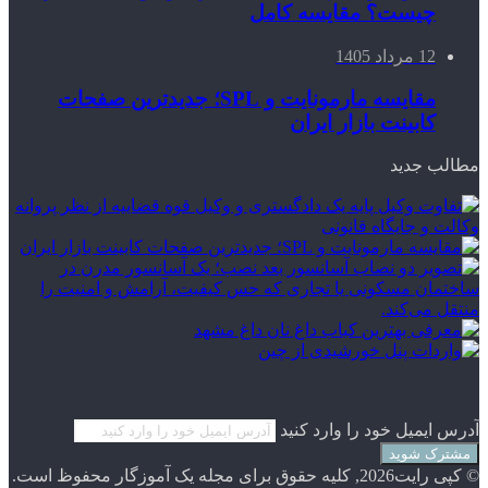
چیست؟ مقایسه کامل
12 مرداد 1405
مقایسه مارمونایت و SPL؛ جدیدترین صفحات
کابینت بازار ایران
مطالب جدید
آدرس ایمیل خود را وارد کنید
© کپی رایت2026, کلیه حقوق برای مجله یک آموزگار محفوظ است.