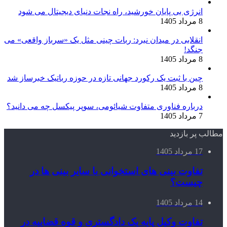
انرژی بی‌ پایان خورشید، راه نجات دنیای دیجیتال می شود
8 مرداد 1405
انقلابی در میدان نبرد: ربات چینی مثل یک «سرباز واقعی» می‌
جنگد!
8 مرداد 1405
چین با ثبت یک رکورد جهانی تازه در حوزه رباتیک خبرساز شد
8 مرداد 1405
درباره فناوری متفاوت شیائومی، سوپر پیکسل چه می دانید؟
7 مرداد 1405
مطالب پر بازدید
17 مرداد 1405
تفاوت بینی های استخوانی با سایر بینی ها در
چیست؟
14 مرداد 1405
تفاوت وکیل پایه یک دادگستری و قوه قضاییه در