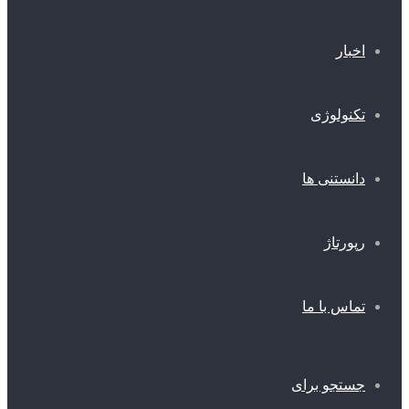
اخبار
تکنولوژی
دانستنی ها
رپورتاژ
تماس با ما
جستجو برای