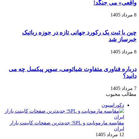
واقعی» می‌ جنگد!
8 مرداد 1405
چین با ثبت یک رکورد جهانی تازه در حوزه رباتیک
خبرساز شد
8 مرداد 1405
درباره فناوری متفاوت شیائومی، سوپر پیکسل چه می
دانید؟
7 مرداد 1405
مطالب محبوب
دکوراسیون
مقایسه مارمونایت و SPL؛ جدیدترین صفحات کابینت بازار
ایران
12 مرداد 1405