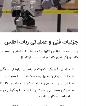
جزئیات فنی و عملیاتی ربات اطلس
کند. ویژگی‌های کلیدی اطلس عبارتند از:
توانایی فیزیکی: قدرت جابه‌جایی بارهای سنگین تا ۵۰ کیلوگرم (۱۱۰ پ
دقت حرکتی: مجهز به دست‌هایی با مقیاس انس
تاب‌آوری محیطی: قابلیت کار در دماهای ۲۰- تا ۴۰+ درجه سانتی‌گراد و مقاومت در برابر آب برای شستشو.
انجام خودکار وظایف.