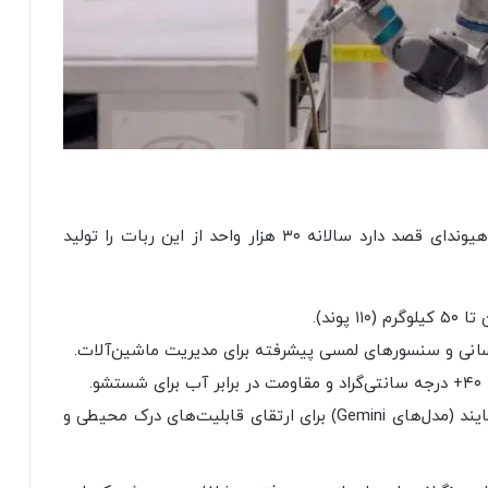
ربات جدید اطلس تنها یک نمونه آزمایشی نیست؛ هیوندای قصد دارد سالانه ۳۰ هزار واحد از این ربات را تولید
وند).
انی و سنسورهای لمسی پیشرفته برای مدیریت ماشین‌آلات.
هوش مصنوعی: همکاری با انویدیا و گوگل دی‌مایند (مدل‌های Gemini) برای ارتقای قابلیت‌های درک محیطی و