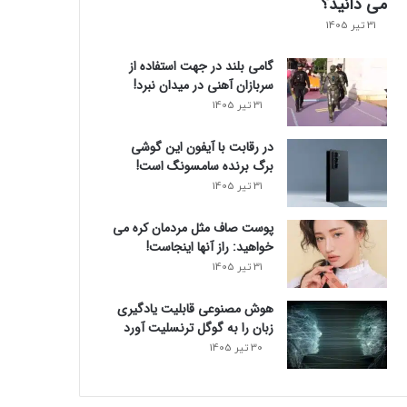
می دانید؟
31 تیر 1405
گامی بلند در جهت استفاده از
سربازان آهنی در میدان نبرد!
31 تیر 1405
در رقابت با آیفون این گوشی
برگ برنده سامسونگ است!
31 تیر 1405
پوست صاف مثل مردمان کره می
خواهید: راز آنها اینجاست!
31 تیر 1405
هوش مصنوعی قابلیت یادگیری
زبان را به گوگل ترنسلیت آورد
30 تیر 1405