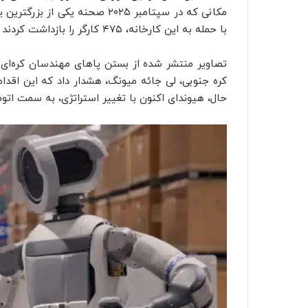
مکانی که در سپتامبر ۲۰۲۵ صحنه ی
با حمله به این کارخانه، ۴۷۵ کارگر را بازداشت کردند که ۳۲۰ نفر از آن‌ها اتباع کره جنوبی بودند.
تصاویر منتشر شده از بستن پاهای مهندسان کره‌ای 
کره جنوبی، لی جائه میونگ، هشدار داد که این اقدامات
حال، هیوندای اکنون با تغییر استراتژی، به سمت اتو