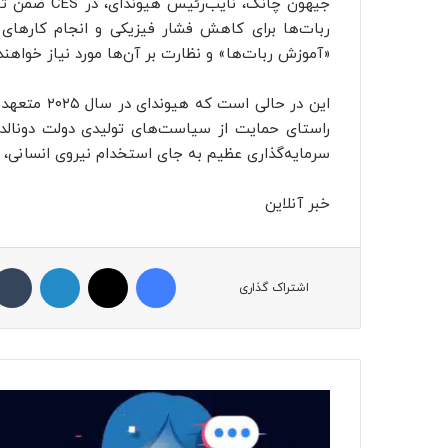
جیهون چانگ، 
ربات‌ها برای کاهش فشار فیزیکی و انجام کارهای خ
«آموزش ربات‌ها» و نظارت بر آن‌ها مورد نیاز خواهند 
راستای حمایت از سیاست‌های تولیدی دولت دونالد 
سرمایه‌گذاری عظیم به جای استخدام نیروی انسانی،
خبر آنلاین
فیسبوک
ایکس
لینکداین
اشتراک گذاری
ا
ی
ن