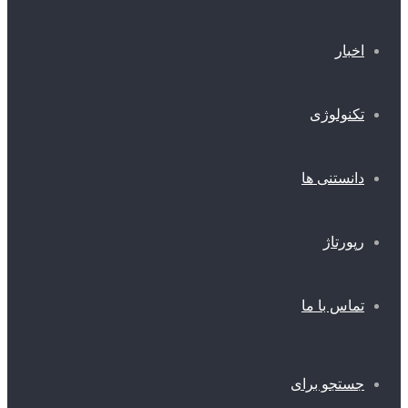
اخبار
تکنولوژی
دانستنی ها
رپورتاژ
تماس با ما
جستجو برای