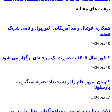
نوشته های مشابه
همکاری فوتبال و مد آمریکایی: لیورپول و تامی شریک
شدند
18 دی 1404
کنکور سال ۱۴۰۵ به صورت یک‌ مرحله‌ای برگزار می‌ شود
18 دی 1404
کاپیتان سوپر جام را از دست داد: ضربه سنگین به
بارسلونا
17 دی 1404
تلاش رونالدو برای جذب مدافع آلمانی رئال مادرید در