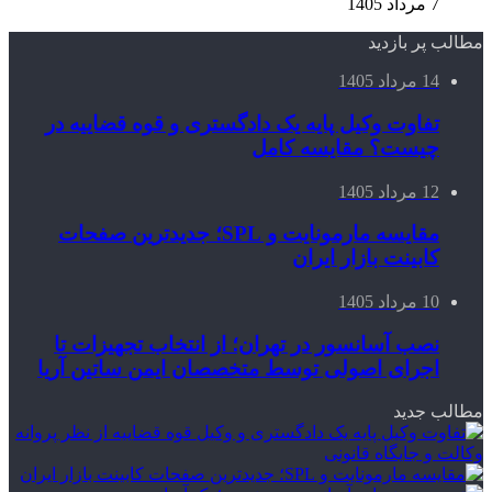
7 مرداد 1405
مطالب پر بازدید
14 مرداد 1405
تفاوت وکیل پایه یک دادگستری و قوه قضاییه در
چیست؟ مقایسه کامل
12 مرداد 1405
مقایسه مارمونایت و SPL؛ جدیدترین صفحات
کابینت بازار ایران
10 مرداد 1405
نصب آسانسور در تهران؛ از انتخاب تجهیزات تا
اجرای اصولی توسط متخصصان ایمن ساتین آریا
مطالب جدید