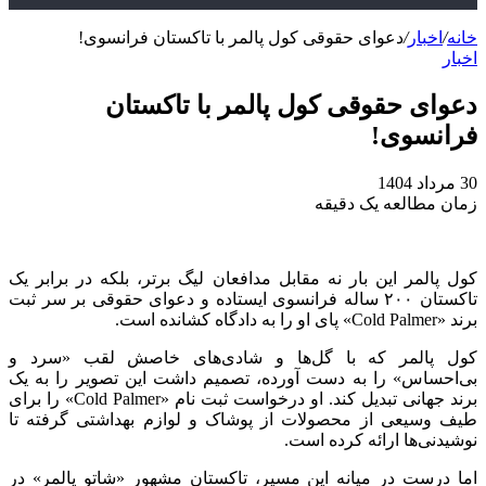
خانه
/
اخبار
/
دعوای حقوقی کول پالمر با تاکستان فرانسوی!
اخبار
دعوای حقوقی کول پالمر با تاکستان
فرانسوی!
30 مرداد 1404
زمان مطالعه یک دقیقه
کول پالمر این بار نه مقابل مدافعان لیگ برتر، بلکه در برابر یک
تاکستان ۲۰۰ ساله فرانسوی ایستاده و دعوای حقوقی بر سر ثبت
برند «Cold Palmer» پای او را به دادگاه کشانده است.
کول پالمر که با گل‌ها و شادی‌های خاصش لقب «سرد و
بی‌احساس» را به دست آورده، تصمیم داشت این تصویر را به یک
برند جهانی تبدیل کند. او درخواست ثبت نام «Cold Palmer» را برای
طیف وسیعی از محصولات از پوشاک و لوازم بهداشتی گرفته تا
نوشیدنی‌ها ارائه کرده است.
اما درست در میانه این مسیر، تاکستان مشهور «شاتو پالمر» در