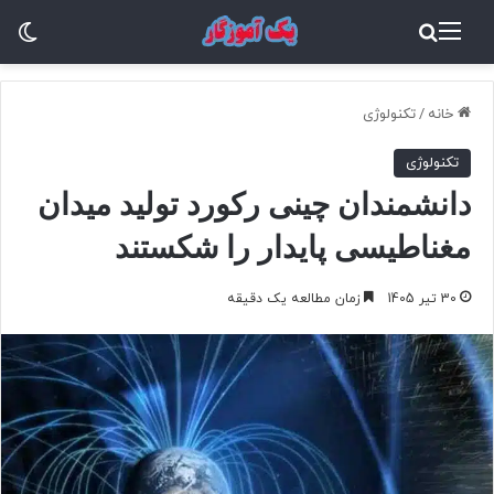
منو
جستجو برای
تغ
خانه
/
تکنولوژی
تکنولوژی
دانشمندان چینی رکورد تولید میدان
مغناطیسی پایدار را شکستند
30 تیر 1405
زمان مطالعه یک دقیقه