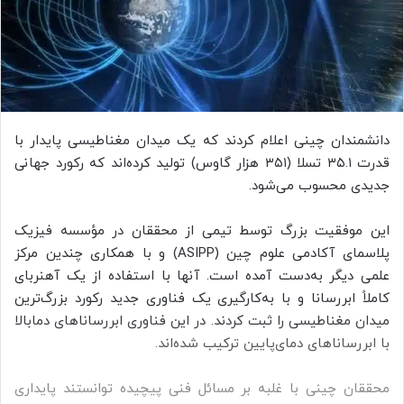
دانشمندان چینی اعلام کردند که یک میدان مغناطیسی پایدار با
قدرت ۳۵.۱ تسلا (۳۵۱ هزار گاوس) تولید کرده‌اند که رکورد جهانی
جدیدی محسوب می‌شود.
این موفقیت بزرگ توسط تیمی از محققان در مؤسسه فیزیک
پلاسمای آکادمی علوم چین (ASIPP) و با همکاری چندین مرکز
علمی دیگر به‌دست آمده است. آنها با استفاده از یک آهنربای
کاملاً ابررسانا و با به‌کارگیری یک فناوری جدید رکورد بزرگ‌ترین
میدان مغناطیسی را ثبت کردند. در این فناوری ابررساناهای دمابالا
با ابررساناهای دمای‌پایین ترکیب شده‌اند.
محققان چینی با غلبه بر مسائل فنی پیچیده توانستند پایداری