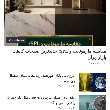
!
دکوراسیون
مقایسه مارمونایت و SPL؛ جدیدترین صفحات کابینت
بازار ایران
12 مرداد 1405
انرژی بی‌ پایان خورشید، راه نجات دنیای دیجیتال
می شود
8 مرداد 1405
انقلابی در میدان نبرد: ربات چینی مثل یک «سرباز
واقعی» می‌ جنگد!
8 مرداد 1405