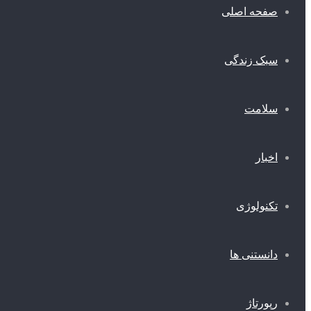
صفحه اصلی
سبک زندگی
سلامت
اخبار
تکنولوژی
دانستنی ها
رپورتاژ