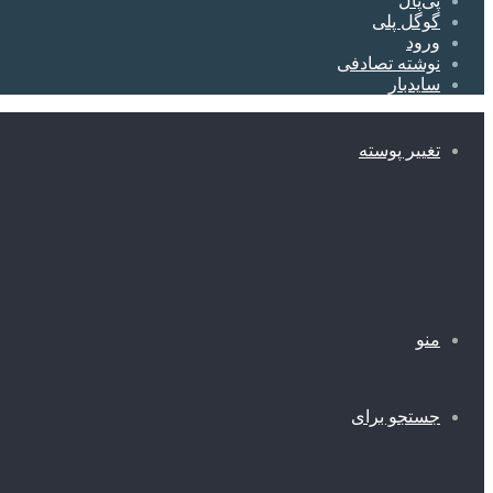
پی‌پال
گوگل پلی
ورود
نوشته تصادفی
سایدبار
تغییر پوسته
منو
جستجو برای