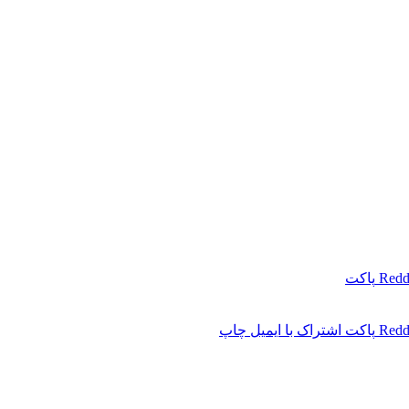
Redd
پاکت
Redd
پاکت
اشتراک با ایمیل
چاپ