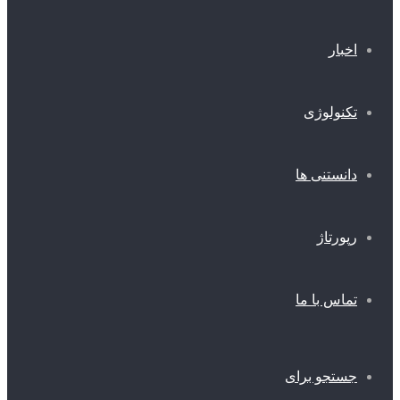
اخبار
تکنولوژی
دانستنی ها
رپورتاژ
تماس با ما
جستجو برای