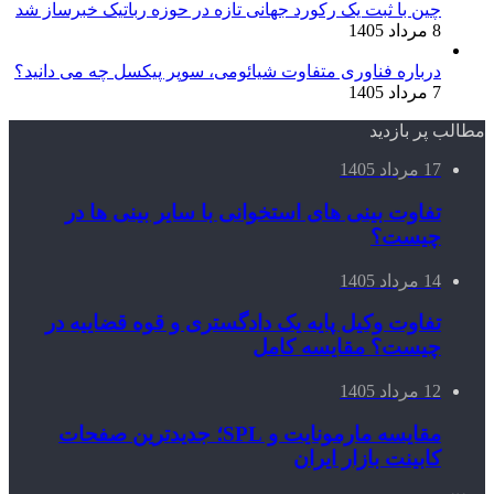
چین با ثبت یک رکورد جهانی تازه در حوزه رباتیک خبرساز شد
8 مرداد 1405
درباره فناوری متفاوت شیائومی، سوپر پیکسل چه می دانید؟
7 مرداد 1405
مطالب پر بازدید
17 مرداد 1405
تفاوت بینی های استخوانی با سایر بینی ها در
چیست؟
14 مرداد 1405
تفاوت وکیل پایه یک دادگستری و قوه قضاییه در
چیست؟ مقایسه کامل
12 مرداد 1405
مقایسه مارمونایت و SPL؛ جدیدترین صفحات
کابینت بازار ایران