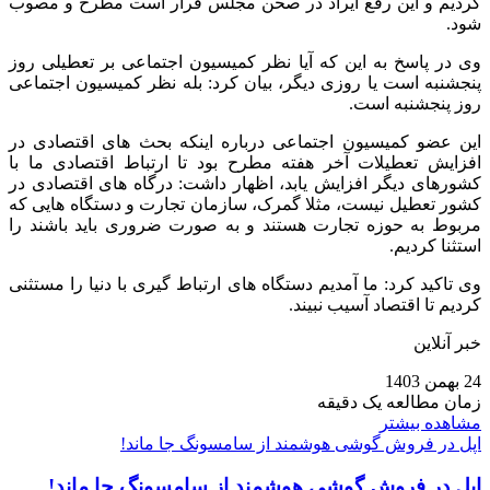
کردیم و این رفع ایراد در صحن مجلس قرار است مطرح و مصوب
شود.
وی در پاسخ به این‌ که آیا نظر کمیسیون اجتماعی بر تعطیلی روز
پنجشنبه است یا روزی دیگر، بیان کرد: بله نظر کمیسیون اجتماعی
روز پنجشنبه است.
این عضو کمیسیون اجتماعی درباره اینکه بحث‌ های اقتصادی در
افزایش تعطیلات آخر هفته مطرح بود تا ارتباط اقتصادی ما با
کشورهای دیگر افزایش یابد، اظهار داشت: درگاه‌ های اقتصادی در
کشور تعطیل نیست، مثلا گمرک، سازمان تجارت و دستگاه‌ هایی که
مربوط به حوزه تجارت هستند و به صورت ضروری باید باشند را
استثنا کردیم.
وی تاکید کرد: ما آمدیم دستگاه‌ های ارتباط‌ گیری با دنیا را مستثنی
کردیم تا اقتصاد آسیب نبیند.
خبر آنلاین
24 بهمن 1403
زمان مطالعه یک دقیقه
مشاهده بیشتر
اپل در فروش گوشی هوشمند از سامسونگ جا ماند!
اپل در فروش گوشی هوشمند از سامسونگ جا ماند!