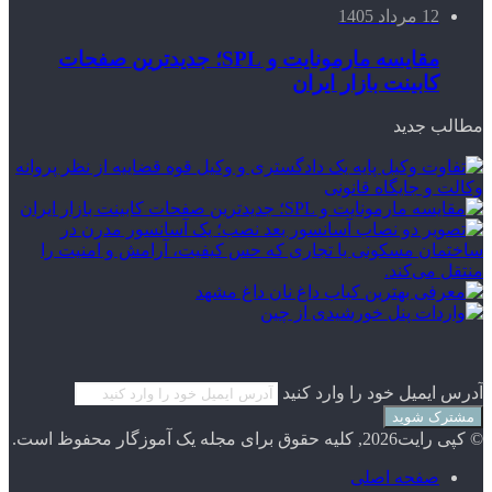
12 مرداد 1405
مقایسه مارمونایت و SPL؛ جدیدترین صفحات
کابینت بازار ایران
مطالب جدید
آدرس ایمیل خود را وارد کنید
© کپی رایت2026, کلیه حقوق برای مجله یک آموزگار محفوظ است.
صفحه اصلی