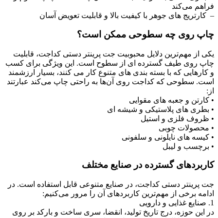
فراهم می‌کند
– کارتریج‌ های جوهر با کیفیت بالا و قابلیت تعویض آسان
چاپ روی چه سطوحی ممکن است؟
یکی از مهم‌ترین دلایل محبوبیت جت پرینتر دستی کداجت، قابلیت
چاپ روی طیف گسترده ‌ای از سطوح است. این ویژگی برای کسب
‌و کارهایی که با بسته‌ بندی ‌های متنوع کار می‌ کنند، بسیار ارزشمند
است. سطوحی که کداجت روی آن‌ها به ‌راحتی چاپ می‌کند عبارتند
از:
• کارتن و جعبه‌ های مقوایی
• بطری ‌های پلاستیکی و شیشه‌ ای
• ظروف فلزی و استیل
• محصولات چوبی
• کیسه ‌های نایلونی و سلفونی
• برچسب و لیبل
کاربردهای گسترده در صنایع مختلف
جت پرینتر دستی کداجت، در صنایع متنوعی قابل استفاده است. در
ادامه برخی از مهم‌ترین کاربردهای آن را مرور می‌کنیم:
1. صنایع غذایی و دارویی
در این حوزه، درج تاریخ تولید، انقضا، سری ساخت و بارکد بر روی