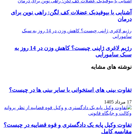
آشنایی با بیوفیدبک عضلات کف لگن: راهی نوین برای درمان
آشنایی با بیوفیدبک عضلات کف لگن: راهی نوین برای
درمان
رژیم لاغری ژاپنی چیست؟ کاهش وزن در 14 روز به سبک
سامورایی
رژیم لاغری ژاپنی چیست؟ کاهش وزن در 14 روز به
سبک سامورایی
نوشته های مشابه
تفاوت بینی های استخوانی با سایر بینی ها در چیست؟
17 مرداد 1405
تفاوت وکیل پایه یک دادگستری و قوه قضاییه در چیست؟
مقایسه کامل