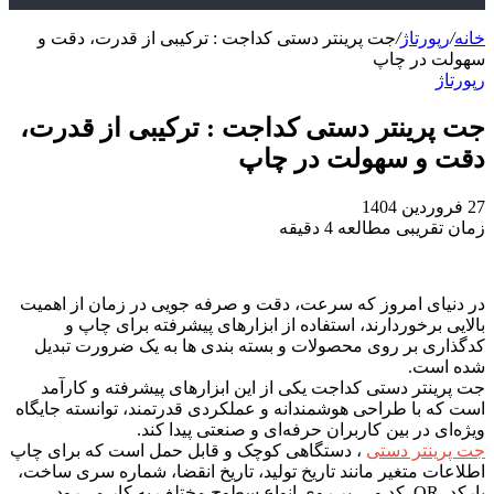
خانه
/
رپورتاژ
/
جت پرینتر دستی کداجت : ترکیبی از قدرت، دقت و
سهولت در چاپ
رپورتاژ
جت پرینتر دستی کداجت : ترکیبی از قدرت،
دقت و سهولت در چاپ
27 فروردین 1404
زمان تقریبی مطالعه 4 دقیقه
در دنیای امروز که سرعت، دقت و صرفه‌ جویی در زمان از اهمیت
بالایی برخوردارند، استفاده از ابزارهای پیشرفته برای چاپ و
کدگذاری بر روی محصولات و بسته ‌بندی‌ ها به یک ضرورت تبدیل
شده است.
جت پرینتر دستی کداجت یکی از این ابزارهای پیشرفته و کارآمد
است که با طراحی هوشمندانه و عملکردی قدرتمند، توانسته جایگاه
ویژه‌ای در بین کاربران حرفه‌ای و صنعتی پیدا کند.
جت پرینتر دستی
، دستگاهی کوچک و قابل حمل است که برای چاپ
اطلاعات متغیر مانند تاریخ تولید، تاریخ انقضا، شماره سری ساخت،
بارکد، QR کد و… بر روی انواع سطوح مختلف به کار می‌رود.