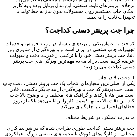
برخلاف پرینترهای ثابت صنعتی، این مدل پرتابل بوده و به کاربر
امکان چاپ مستقیم روی محصولات بدون نیاز به خط تولید یا
تجهیزات ثابت را می‌دهد.
چرا جت پرینتر دستی کداجت؟
کداجت به عنوان یکی از برندهای پیشتاز در زمینه فروش و خدمات
تجهیزات چاپ صنعتی در ایران است و با بهره‌گیری از فناوری روز
دنیا، جت پرینتر دستی خود را با ترکیبی از قدرت، دقت و سهولت
عرضه کرده است. در ادامه به مهم‌ترین ویژگی ‌های جت پرینتر
دستی کداجت می‌پردازیم:
1. دقت بالا در چاپ
یکی از اصلی‌ترین معیارهای انتخاب یک جت پرینتر دستی، دقت چاپ
است. جت پرینتر کداجت با بهره‌گیری از هد چاپگر باکیفیت، قادر
است متن‌ ها، بارکدها و گرافیک ‌های مختلف را با وضوح بالا چاپ
کند. این دقت بالا نه ‌تنها کیفیت کار را ارتقا می‌دهد بلکه از بروز
خطاهای احتمالی نیز جلوگیری می‌کند.
2. قدرت عملکرد در شرایط مختلف
جت پرینتر دستی کداجت طوری طراحی شده که در شرایط کاری
مختلف، از کارگاه‌های کوچک تا محیط‌های صنعتی بزرگ، عملکردی