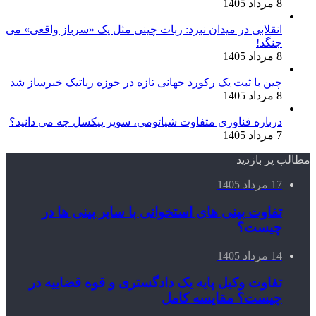
8 مرداد 1405
انقلابی در میدان نبرد: ربات چینی مثل یک «سرباز واقعی» می‌
جنگد!
8 مرداد 1405
چین با ثبت یک رکورد جهانی تازه در حوزه رباتیک خبرساز شد
8 مرداد 1405
درباره فناوری متفاوت شیائومی، سوپر پیکسل چه می دانید؟
7 مرداد 1405
مطالب پر بازدید
17 مرداد 1405
تفاوت بینی های استخوانی با سایر بینی ها در
چیست؟
14 مرداد 1405
تفاوت وکیل پایه یک دادگستری و قوه قضاییه در
چیست؟ مقایسه کامل