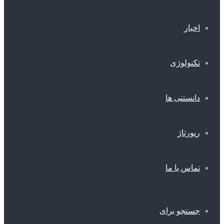
اخبار
تکنولوژی
دانستنی ها
رپورتاژ
تماس با ما
جستجو برای