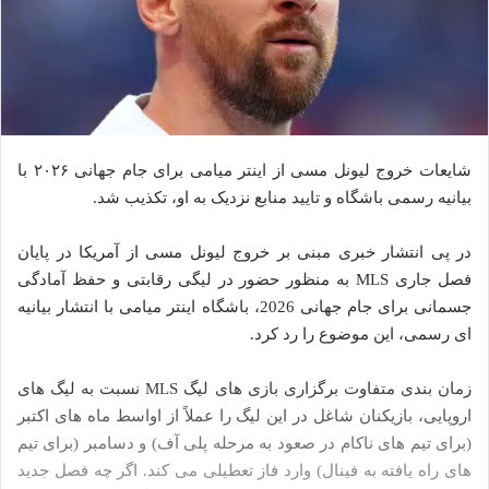
شایعات خروج لیونل مسی از اینتر میامی برای جام جهانی ۲۰۲۶ با
بیانیه رسمی باشگاه و تایید منابع نزدیک به او، تکذیب شد.
در پی انتشار خبری مبنی بر خروج لیونل مسی از آمریکا در پایان
فصل جاری MLS به منظور حضور در لیگی رقابتی و حفظ آمادگی
جسمانی برای جام جهانی 2026، باشگاه اینتر میامی با انتشار بیانیه‌
ای رسمی، این موضوع را رد کرد.
زمان‌ بندی متفاوت برگزاری بازی‌ های لیگ MLS نسبت به لیگ‌ های
اروپایی، بازیکنان شاغل در این لیگ را عملاً از اواسط ماه‌ های اکتبر
(برای تیم‌ های ناکام در صعود به مرحله پلی‌ آف) و دسامبر (برای تیم‌
های راه یافته به فینال) وارد فاز تعطیلی می‌ کند. اگر چه فصل جدید