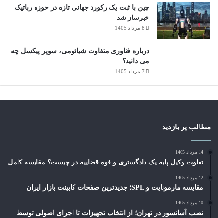
چین با ثبت یک رکورد جهانی تازه در حوزه رباتیک
خبرساز شد
8 مرداد 1405
درباره فناوری متفاوت شیائومی، سوپر پیکسل چه
می دانید؟
7 مرداد 1405
مطالب پر بازدید
14 مرداد 1405
تفاوت وکیل پایه یک دادگستری و قوه قضاییه در چیست؟ مقایسه کامل
12 مرداد 1405
مقایسه مارمونایت و SPL؛ جدیدترین صفحات کابینت بازار ایران
10 مرداد 1405
نصب آسانسور در تهران؛ از انتخاب تجهیزات تا اجرای اصولی توسط