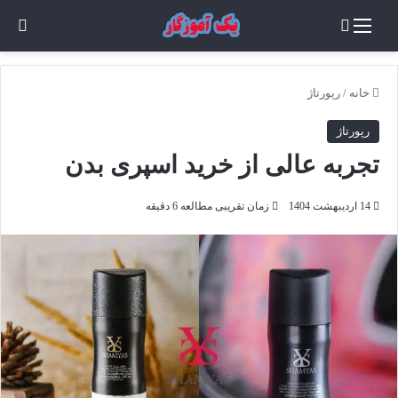
منو
جستجو برای
تغی
خانه
/
رپورتاژ
رپورتاژ
تجربه عالی از خرید اسپری بدن
14 اردیبهشت 1404
زمان تقریبی مطالعه 6 دقیقه