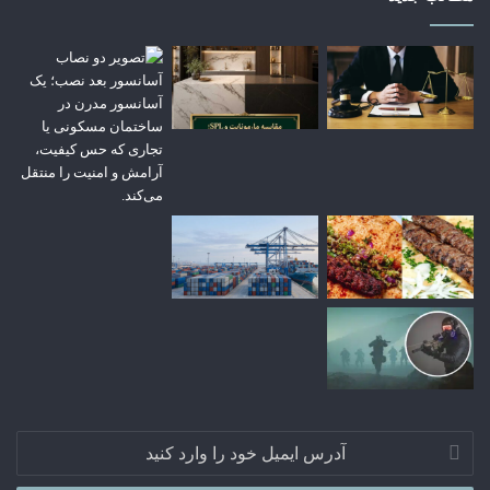
دارند و یا در محیط‌های گرم و مرطوب کار می‌کنند، اهمیت زیادی
دارد. استفاده از اسپری‌های ضد تعریق شمیاس در محیط‌هایی مانند
باشگاه‌های ورزشی، استخر و فضاهای پرهیجان، تضمین می‌کند که
فرد احساس تازگی و اعتماد به نفس را تجربه کند. این محصولات
به‌گونه‌ای طراحی شده‌اند که اثر ضد تعریق آنها بعد از مدتی کوتاه
ظاهر نمی‌شود و فرد می‌تواند با خیالی آسوده، فعالیت‌های
روزمره‌اش را ادامه دهد.
همچنین، استحکام رایحه و طراحی مناسب برای ورزش و
فعالیت‌های باشگاهی، از دیگر برتری‌های محصولات شمیاس است.
این اسپری‌ها به گونه‌ای ساخته شده‌اند که تعادل مناسبی بین رایحه،
عملکرد ضد تعریق و ماندگاری در کنار قیمت مناسب برقرار می‌کنند،
و مصرف‌کننده با خیالی آسوده می‌تواند از آن‌ها در هر شرایطی
بهره‌مند شود.
آدرس
ایمیل
خود