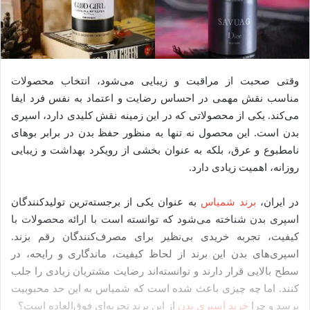
وقتی صحبت از مراقبت و زیبایی می‌شود، انتخاب محصولات
مناسب نقش مهمی در احساس رضایت و اعتماد به نفس فرد ایفا
می‌کند. یکی از محصولاتی که در این زمینه نقش کلیدی دارد، اسپری
بدن است. این محصول نه تنها به منظور حفظ بدن در برابر بوهای
نامطبوع و عرق، بلکه به عنوان بخشی از رویکرد بهداشت و زیبایی
روزانه، اهمیت زیادی دارد.
در ایران،
برند شمیاس
به عنوان یکی از برجسته‌ترین تولیدکنندگان
اسپری بدن شناخته می‌شود که توانسته است با ارائه محصولات با
کیفیت، تجربه خریدی بی‌نظیر برای مصرف‌کنندگان رقم بزند.
اسپری‌های بدن این برند از لحاظ کیفیت، ماندگاری و رایحه، در
سطح بالایی قرار دارند و توانسته‌اند رضایت مشتریان زیادی را جلب
کنند. اما چه چیزی باعث شده است که شمیاس به این حد محبوبیت
برسد و چرا
خرید اسپری بدن
از این برند تجربه‌ای فوق‌العاده است؟