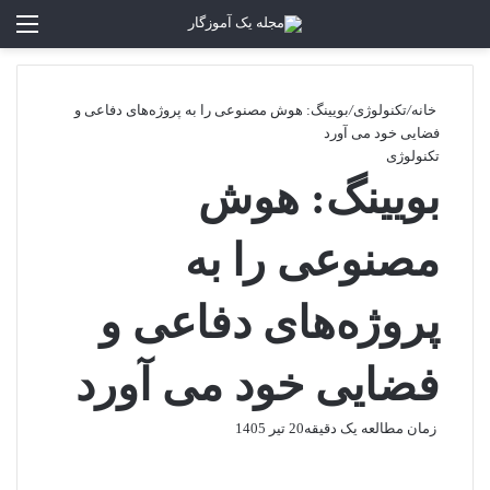
تغییر پوسته
منو
جستجو برا
خانه
/
تکنولوژی
/
بویینگ: هوش مصنوعی را به پروژه‌های دفاعی و
فضایی خود می آورد
تکنولوژی
بویینگ: هوش
مصنوعی را به
پروژه‌های دفاعی و
فضایی خود می آورد
زمان مطالعه یک دقیقه
20 تیر 1405