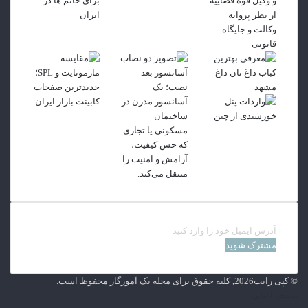
آدرس
ایمیل
خود
را
© کپی رایت2026, کلیه حقوق برای مجله یک آموزگار محفوظ است.
وارد
صفحه اصلی
کنید