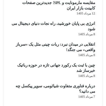
مقایسه مارمونایت و SPL؛ جدیدترین صفحات
ک
کابینت بازار ایران
ی‌
ه
12 مرداد 1405
ا
انرژی بی‌ پایان خورشید، راه نجات دنیای دیجیتال می
شود
8 مرداد 1405
انقلابی در میدان نبرد: ربات چینی مثل یک «سرباز
واقعی» می‌ جنگد!
8 مرداد 1405
چین با ثبت یک رکورد جهانی تازه در حوزه رباتیک
خبرساز شد
8 مرداد 1405
درباره فناوری متفاوت شیائومی، سوپر پیکسل چه
می دانید؟
7 مرداد 1405