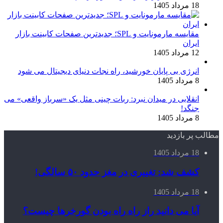
18 مرداد 1405
مقایسه مارمونایت و SPL؛ جدیدترین صفحات کابینت بازار
ایران
12 مرداد 1405
انرژی بی‌ پایان خورشید، راه نجات دنیای دیجیتال می شود
8 مرداد 1405
انقلابی در میدان نبرد: ربات چینی مثل یک «سرباز واقعی» می‌
جنگد!
8 مرداد 1405
مطالب پر بازدید
18 مرداد 1405
کشف شد: تغییری در مغز حدود ۵۰ سالگی!
18 مرداد 1405
آیا می دانید راز راه‌ راه بودن گورخرها چیست؟