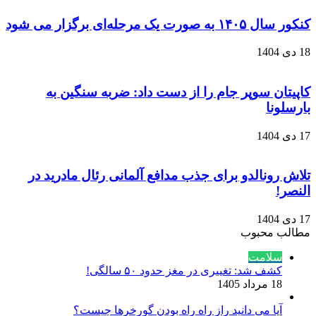
کنکور سال ۱۴۰۵ به صورت یک‌ مرحله‌ای برگزار می‌ شود
18 دی 1404
کاپیتان سوپر جام را از دست داد: ضربه سنگین به
بارسلونا
17 دی 1404
تلاش رونالدو برای جذب مدافع آلمانی رئال مادرید در
النصر!
17 دی 1404
مطالب محبوب
سلامت
کشف شد: تغییری در مغز حدود ۵۰ سالگی!
18 مرداد 1405
آیا می دانید راز راه‌ راه بودن گورخرها چیست؟