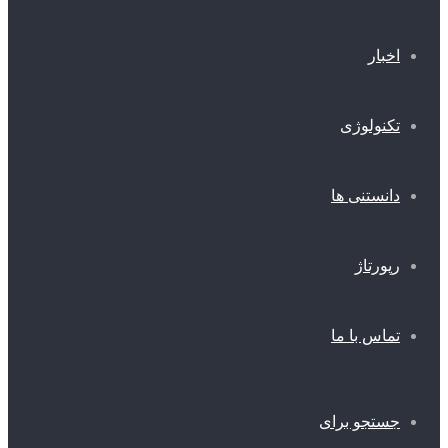
اخبار
تکنولوژی
دانستنی ها
رپورتاژ
تماس با ما
جستجو برای