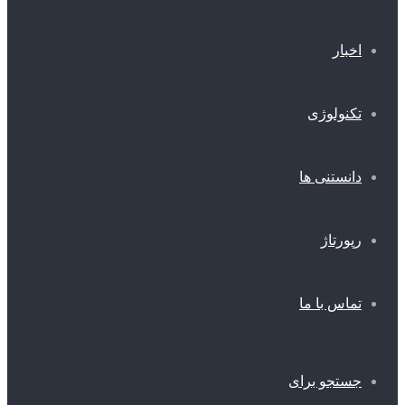
اخبار
تکنولوژی
دانستنی ها
رپورتاژ
تماس با ما
جستجو برای