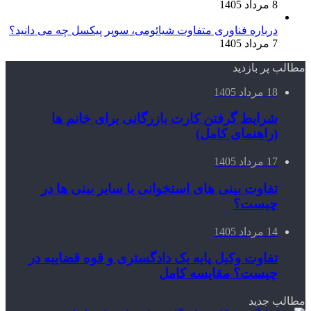
8 مرداد 1405
درباره فناوری متفاوت شیائومی، سوپر پیکسل چه می دانید؟
7 مرداد 1405
مطالب پر بازدید
18 مرداد 1405
شرایط گرفتن کارت بازرگانی برای خانم ها
(راهنمای کامل)
17 مرداد 1405
تفاوت بینی های استخوانی با سایر بینی ها در
چیست؟
14 مرداد 1405
تفاوت وکیل پایه یک دادگستری و قوه قضاییه در
چیست؟ مقایسه کامل
مطالب جدید