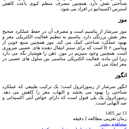
شناختی نقش دارد. همچنین مصرف منظم کیوی باعث کاهش
استرس اکسیداتیو در افراد می‌ شود.
موز
موز سرشار از پتاسیم است و مصرف آن در حفظ عملکرد صحیح
مغز نقش پررنگی دارد. پتاسیم به تنظیم فعالیت الکتریکی مغز و
بهبود عملکرد شناختی کمک می‌ کند. موز همچنین منبع خوبی از
ویتامین B ۶ است که برای سنتز انتقال‌ دهنده‌ های عصبی ضروری
است. همچنین وجود منیزیم در موز، ذهن را هوشیار نگه می‌ دارد
زیرا این ماده، فعالیت الکتریکی مناسبی بین سلول‌ های عصبی در
مغز ایجاد می‌ کند.
انگور
انگور سرشار از رسوراترول است؛ یک ترکیب طبیعی که عملکرد
شناختی را بهبود می‌ بخشد و التهاب مغز را کاهش می‌ دهد.
رسوراترول یک پلی فنول است که دارای خواص آنتی اکسیدانی و
ضد التهابی است.
13 تیر 1405
زمان تقریبی مطالعه 2 دقیقه
مشاهده بیشتر