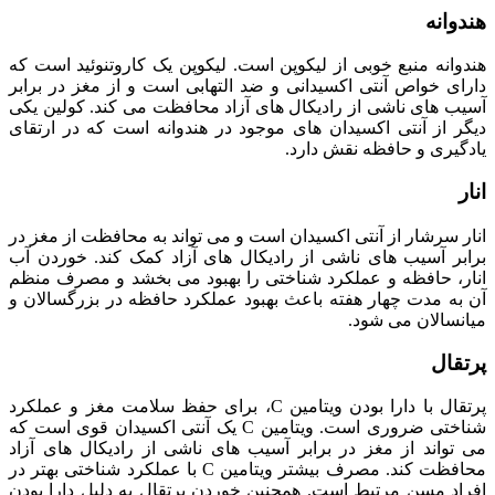
هندوانه
هندوانه منبع خوبی از لیکوپن است. لیکوپن یک کاروتنوئید است که
دارای خواص آنتی اکسیدانی و ضد التهابی است و از مغز در برابر
آسیب‌ های ناشی از رادیکال‌ های آزاد محافظت می‌ کند. کولین یکی
دیگر از آنتی اکسیدان‌ های موجود در هندوانه است که در ارتقای
یادگیری و حافظه نقش دارد.
انار
انار سرشار از آنتی اکسیدان است و می‌ تواند به محافظت از مغز در
برابر آسیب‌ های ناشی از رادیکال‌ های آزاد کمک کند. خوردن آب
انار، حافظه و عملکرد شناختی را بهبود می‌ بخشد و مصرف منظم
آن به مدت چهار هفته باعث بهبود عملکرد حافظه در بزرگسالان و
میانسالان می‌ شود.
پرتقال
پرتقال با دارا بودن ویتامین C، برای حفظ سلامت مغز و عملکرد
شناختی ضروری است. ویتامین C یک آنتی اکسیدان قوی است که
می‌ تواند از مغز در برابر آسیب‌ های ناشی از رادیکال‌ های آزاد
محافظت کند. مصرف بیشتر ویتامین C با عملکرد شناختی بهتر در
افراد مسن مرتبط است. همچنین خوردن پرتقال به دلیل دارا بودن