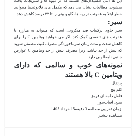
این‌ ها انتی اکسیدان‌های هستند که در میوه‌ ها و سبزیجات یافت
میشوند. مطالعات نشان می دهد که مکمل‌ های فلانوئید‌ها میتوانند
خطر ابتلا به عفونت در ریه ها، گلو و بینی را تا ۳۳ درصد کاهش دهد.
سیر:
سیر حاوی ترکیبات ضد میکروبی است که میتواند به مبارزه با
عفونت‌ های تنفسی کمک کند. اگر می خواهید ویتامین C را برای
کاهش شدت و مدت زمان سرماخوردگی مصرف کنید، مطمئن شوید
که بیش از حد نباشد، زیرا مصرف بیش از حد ویتامین C عوارض
جانبی نامطلوبی دارد.
نمونه‌های خوب و سالمی که دارای
ویتامین C بالا هستند
پرتقال
کلم پیچ
فلفل دلمه‌ ای قرمز
منبع: آفتاب‌‌نیوز
زمان تقریبی مطالعه 3 دقیقه
15 خرداد 1405
مشاهده بیشتر