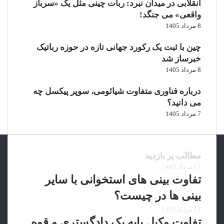
س
انقلابی در میدان نبرد: ربات چینی مثل یک «سرباز
ت
واقعی» می‌ جنگد!
ن
8 مرداد 1405
د
چین با ثبت یک رکورد جهانی تازه در حوزه رباتیک
خبرساز شد
8 مرداد 1405
درباره فناوری متفاوت شیائومی، سوپر پیکسل چه
می دانید؟
7 مرداد 1405
مطالب پر بازدید
17 مرداد 1405
تفاوت بینی های استخوانی با سایر
بینی ها در چیست؟
14 مرداد 1405
تفاوت وکیل پایه یک دادگستری و قوه