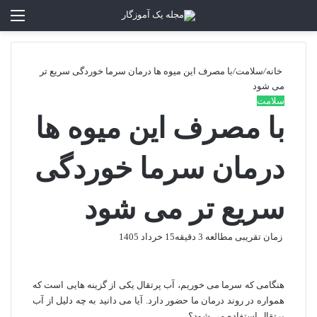
تغییر پوسته
منو
جستجو برا
خانه
/
سلامت
/
با مصرف این میوه ها درمان سرما خوردگی سریع‌ تر
می شود
سلامت
با مصرف این میوه ها
درمان سرما خوردگی
سریع‌ تر می شود
زمان تقریبی مطالعه 3 دقیقه
15 خرداد 1405
هنگامی که سرما می‌ خوریم، آب پرتقال یکی از گزینه‌ هایی است که
همواره در روند درمان ما حضور دارد. آیا می‌ دانید به چه دلیل از آب
پرتقال استفاده می‌ شود؟