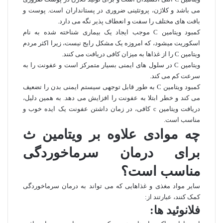
می‌ باشد و کلاژن، پروتئینی ضروری در پستانداران است. پوست و
بافت‌ های مختلف را سفت و انعطاف پذیر نگه می دارد.
کمبود ویتامین C موجب ایجاد یک بیماری شناخته شده به نام
اسکوریت میشود، که امروزه یک مشکل رایج نیست، زیرا اکثر مردم
ویتامین C را از غذا‌ها به میزان کافی دریافت می کنند.
ویتامین C در سلول‌ های ایمنی بسیار متمرکز است و عفونت را به
سرعت کم می کند.
کمبود ویتامین C به طور قابل توجهی سیستم ایمنی بدن را تضعیف
می کند و خطر ابتلا به عفونت را افزایش می دهد. به همین دلیل،
دریافت ویتامین c کافی، در زمان داشتن عفونت یک ایده خوب و
مناسب است.
چه موادی علاوه بر ویتامین ث
برای درمان سرماخوردگی
مناسب است؟
سایر مواد مغذی و غذا‌هایی که می‌ تواند به درمان سرماخوردگی
کمک کنند، عبارتند از:
فلانوئید ها: