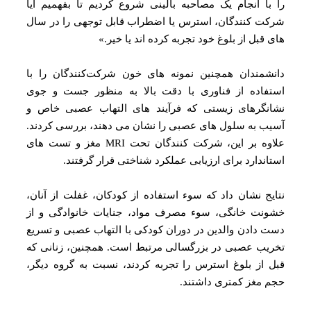
با انجام یک مصاحبه بالینی شروع کردیم تا بفهمیم آیا
ت کنندگان، استرس یا اضطراب قابل توجهی را در سال‌
 قبل از بلوغ خود تجربه کرده‌ اند یا خیر.»
شمندان همچنین نمونه‌ های خون شرکت‌کنندگان را با
فاده از فناوری با دقت بالا به منظور جست‌ و جوی
نگرهای زیستی که فرآیند های التهاب عصبی خاص و
ب به سلول‌ های عصبی را نشان می‌ دهند، بررسی کردند.
علاوه بر این، شرکت کنندگان تحت MRI مغز و تست‌ های
اندارد برای ارزیابی عملکرد شناختی قرار گرفتند.
یج نشان داد که سوء استفاده از کودکان، غفلت از آنان،
نت خانگی، سوء مصرف مواد، جنایات خانوادگی و از
 دادن والدین در دوران کودکی با التهاب عصبی و تسریع
یب عصبی در بزرگسالی مرتبط است. همچنین، زنانی که
 از بلوغ استرس را تجربه کردند، نسبت به گروه دیگر،
 مغز کمتری داشتند.