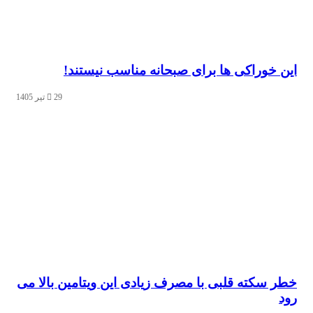
خوراکی‌ ها برای صبحانه مناسب نیستند!
29 تیر 1405
سکته قلبی با مصرف زیادی این ویتامین بالا می