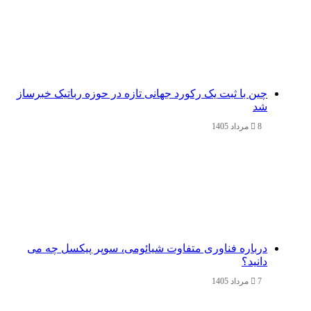
چین با ثبت یک رکورد جهانی تازه در حوزه رباتیک خبرساز
شد
8 مرداد 1405
درباره فناوری متفاوت شیائومی، سوپر پیکسل چه می
دانید؟
7 مرداد 1405