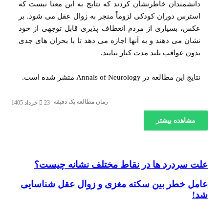
شمندان خاطرنشان کردند که نتایج به این معنا نیست که
رس دوران کودکی لزوماً منجر به زوال عقل می‌ شود. بر
، بسیاری از مردم انعطاف‌ پذیری قابل توجهی از خود
ن می‌ دهند و به آنها اجازه می‌ دهد تا با بحران‌ های جدی
ن عواقب بلند مدت کنار بیایند.
ین مطالعه در Annals of Neurology متشر شده است.
زمان مطالعه یک دقیقه
23 خرداد 1405
شاهده بیشتر
سردرد ها در نقاط مختلف نشانه چیست؟
سردرد ها در نقاط مختلف نشانه چیست؟
 خطر بین سکته مغزی و زوال عقل شناسایی
 خطر بین سکته مغزی و زوال عقل شناسایی شد!