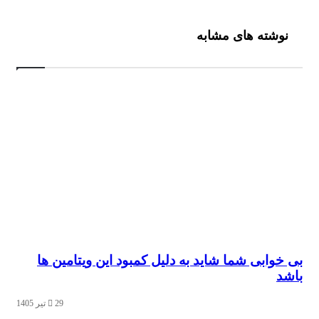
شته های مشابه
وابی شما شاید به دلیل کمبود این ویتامین ها
29 تیر 1405