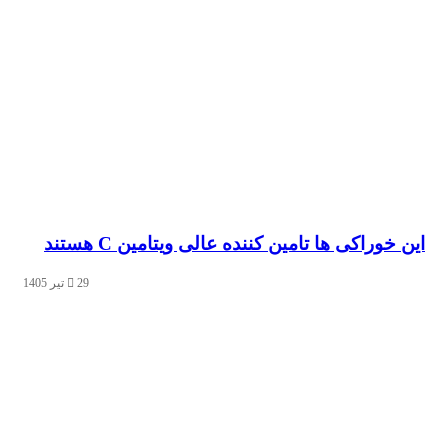
وراکی‌ ها تامین کننده عالی ویتامین C هستند
29 تیر 1405