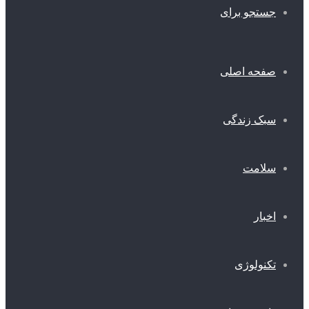
ستجو برای
فحه اصلی
بک زندگی
لامت
خبار
کنولوژی