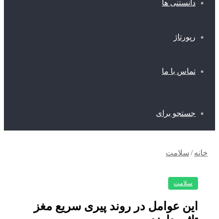
انستنی ها
پورتاژ
ماس با ما
ستجو برای
/
سلامت
سلامت
ن عوامل در روند پیری سریع مغز