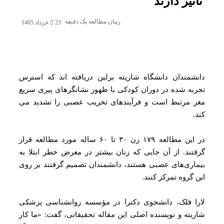
ثیر دارند
زمان مطالعه یک دقیقه
23 خرداد 1405
شمندان دانشگاه شاریته برلین دریافته‌ اند که استرس
به شده در دوران کودکی با ظهور نشانگرهای پیری سریع
 مرتبط است و فرآیندهای تخریب عصبی را تشدید می‌
.
در این مطالعه ۱۷۹ زن ۳۰ تا ۶۰ ساله مورد مطالعه قرار
تند. از آن جایی که زنان بیشتر در معرض خطر ابتلا به
اری‌های عصبی هستند، دانشمندان تصمیم گرفتند بر روی
 گروه تمرکز کنند.
ا فلک، دانشجوی دکترا در مؤسسه روانشناسی پزشکی
یته و نویسنده اصلی این مقاله تحقیقاتی، گفت: «ما کار