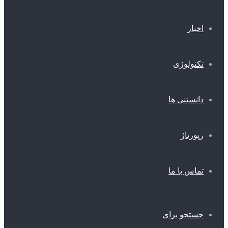
اخبار
تکنولوژی
دانستنی ها
رپورتاژ
تماس با ما
جستجو برای