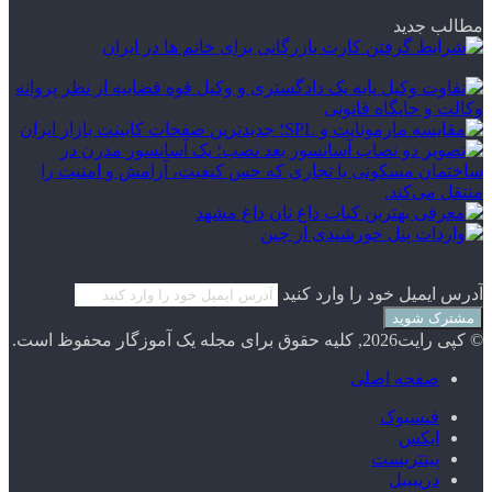
مطالب جدید
آدرس ایمیل خود را وارد کنید
© کپی رایت2026, کلیه حقوق برای مجله یک آموزگار محفوظ است.
صفحه اصلی
فیسبوک
ایکس
پینتریست
دریبببل