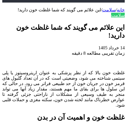
خانه
/
سلامت
/
این علائم می گویند که شما غلظت خون دارید!
سلامت
این علائم می گویند که شما غلظت خون
دارید!
14 خرداد 1405
زمان تقریبی مطالعه 8 دقیقه
غلظت خون بالا که از نظر پزشکی به عنوان اریتروسیتوز یا پلی
سیتمی شناخته می‌ شود، وضعیتی است که در آن تعداد گلبول‌ های
قرمز خون در جریان خون از حد طبیعی فراتر می‌ رود. در حالی که
این سلول‌ ها برای بقای ما مهم هستند، مقدار زیاد آنها می‌ تواند
منجر به طیف وسیعی از مشکلات از ناراحتی جزئی گرفته تا
عوارض خطرناک مانند لخته شدن خون، سکته مغزی و حملات قلبی
شود.
غلظت خون و اهمیت آن در بدن