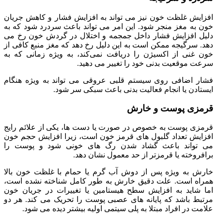
افزایش غلظت خون نیز می‌ تواند به افزایش فشار و کاهش جریان
خون به مغز منجر شود. این امر می‌ تواند باعث سردرد شود که به
دلیل افزایش فشار داخل جمجمه و اختلال در گردش خون رخ می‌
دهد. سرگیجه ممکن است به این دلیل رخ دهد که مغز منبع کافی از
خون غنی از اکسیژن را دریافت نمی‌کند، به ویژه زمانی که به
سرعت موقعیت بدنی خود را تغییر می‌ دهید.
فشار اضافی روی سیستم قلبی عروقی‌ می‌ تواند به ویژه هنگام
ایستادن یا انجام فعالیت بدنی باعث سبکی سر شود.
قرمزی پوست و خارش
قرمزی پوست به خصوص در صورت یا دست‌ ها، یکی از علائم رایج
افزایش تعداد گلبول‌ های قرمز خون است، زیرا افزایش حجم خون
می‌ تواند باعث گشاد شدن رگ‌ های خونی شود و پوست را
برافروخته یا قرمزتر از حد معمول نشان دهد.
خارش به ویژه پس از دوش آب گرم یا حمام با غلظت خون بالا
همراه است. علت دقیق خارش به طور کامل شناخته نشده است،
اما شاید به افزایش سطح هیستامین یا تغییرات در جریان خون
مرتبط باشد که پایانه‌ های عصبی پوست را تحریک‌ می‌ کند. هر دو
علامت در افراد مبتلا به پلی سیتمی اولیه بیشتر دیده می‌ شود.