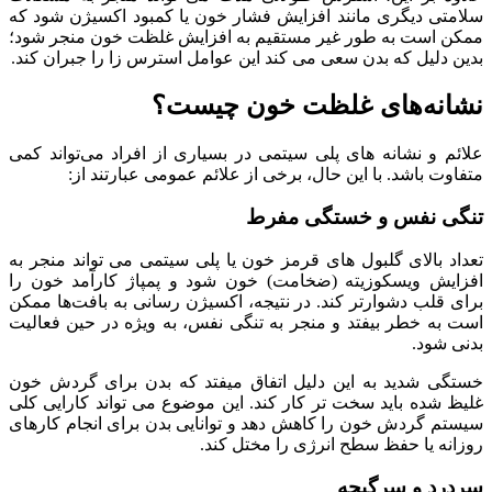
سلامتی دیگری مانند افزایش فشار خون یا کمبود اکسیژن شود که
ممکن است به طور غیر مستقیم به افزایش غلظت خون منجر شود؛
بدین دلیل که بدن سعی می‌ کند این عوامل استرس‌ زا را جبران کند.
نشانه‌های غلظت خون چیست؟
علائم و نشانه‌ های پلی سیتمی در بسیاری از افراد می‌تواند کمی
متفاوت باشد. با این حال، برخی از علائم عمومی عبارتند از:
تنگی نفس و خستگی مفرط
تعداد بالای گلبول‌ های قرمز خون یا پلی سیتمی‌ می‌ تواند منجر به
افزایش ویسکوزیته (ضخامت) خون شود و پمپاژ کارآمد خون را
برای قلب دشوارتر کند. در نتیجه، اکسیژن رسانی به بافت‌ها ممکن
است به خطر بیفتد و منجر به تنگی نفس، به ویژه در حین فعالیت
بدنی شود.
خستگی شدید به این دلیل اتفاق میفتد که بدن برای گردش خون
غلیظ شده باید سخت‌ تر کار کند. این موضوع می‌ تواند کارایی کلی
سیستم گردش خون را کاهش دهد و توانایی بدن برای انجام کارهای
روزانه یا حفظ سطح انرژی را مختل کند.
سردرد و سرگیجه