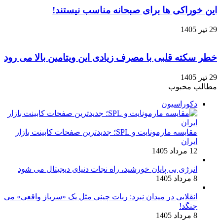
این خوراکی‌ ها برای صبحانه مناسب نیستند!
29 تیر 1405
خطر سکته قلبی با مصرف زیادی این ویتامین بالا می رود
29 تیر 1405
مطالب محبوب
دکوراسیون
مقایسه مارمونایت و SPL؛ جدیدترین صفحات کابینت بازار
ایران
12 مرداد 1405
انرژی بی‌ پایان خورشید، راه نجات دنیای دیجیتال می شود
8 مرداد 1405
انقلابی در میدان نبرد: ربات چینی مثل یک «سرباز واقعی» می‌
جنگد!
8 مرداد 1405