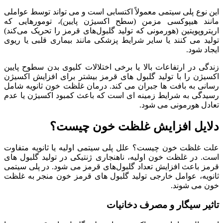
این نوع پلی سیتمی معمولاً اکتسابی است و می‌ تواند توسط عواملی
مانند هیپوکسی مزمن (سطح اکسیژن پایین)، تومورهایی که
اریتروپویتین (هورمونی که تولید گلبول‌های قرمز را تحریک می‌کند)
تولید می‌ کنند یا سایر شرایط پزشکی مانند بیماری قلبی یا ریوی
ایجاد شود.
زندگی در ارتفاعات بالا یا برخی اختلالات کلیوی بدن سطوح پایین
اکسیژن را با تولید گلبول‌ های قرمز بیشتر برای افزایش اکسیژن
رسانی به بافت‌ ها جبران می‌ کند. درمان غلظت خون ثانویه شامل
رسیدگی به شرایط زمینه‌ ای است که باعث کمبود اکسیژن یا عدم
تعادل هورمونی می‌ شود.
دلایل افزایش غلظت خون چیست؟
علت غلظت خون چیست؟ علل پلی سیتمی اولیه یا ثانویه متفاوت
است. در غلظت خون اولیه، ناهنجاری ژنتیکی در تولید گلبول‌ های
قرمز باعث افزایش تعداد گلبول‌های قرمز می‌ شود. در پلی سیتمی
ثانویه، عوامل خارجی تولید گلبول‌ های قرمز خون منجر به غلظت
خون می‌ شوند.
تاثیر سیگار و مصرف دخانیات